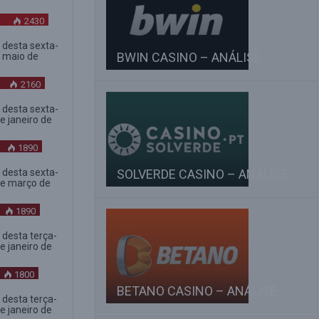
2430
 desta sexta-
BWIN CASINO – ANÁLISE
e maio de
2160
 desta sexta-
de janeiro de
1890
SOLVERDE CASINO – ANÁLISE
 desta sexta-
de março de
1890
 desta terça-
de janeiro de
1800
BETANO CASINO – ANÁLISE
 desta terça-
de janeiro de