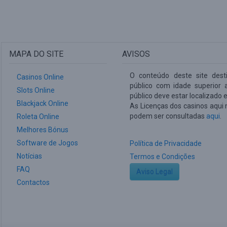
MAPA DO SITE
AVISOS
O conteúdo deste site des
Casinos Online
público com idade superior 
Slots Online
público deve estar localizado 
Blackjack Online
As Licenças dos casinos aqu
podem ser consultadas
aqui
.
Roleta Online
Melhores Bónus
Software de Jogos
Política de Privacidade
Notícias
Termos e Condições
FAQ
Aviso Legal
Contactos