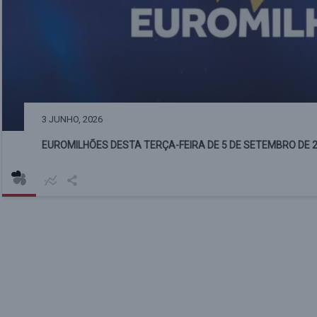
3 JUNHO, 2026
EUROMILHÕES DESTA TERÇA-FEIRA DE 5 DE SETEMBRO DE 