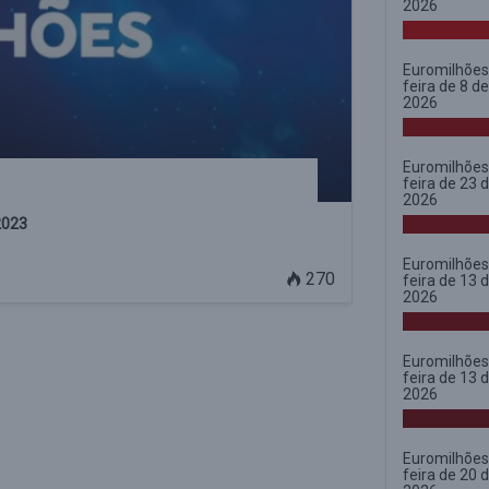
2026
Euromilhões
feira de 8 d
2026
Euromilhões
feira de 23 
2026
2023
Euromilhões
270
feira de 13 
2026
Euromilhões
feira de 13 
2026
Euromilhões
feira de 20 