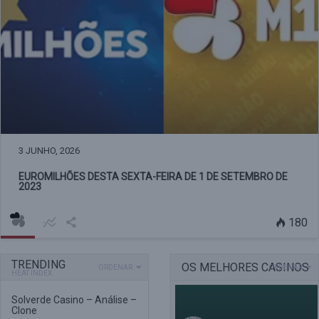
3 JUNHO, 2026
EUROMILHÕES DESTA SEXTA-FEIRA DE 1 DE SETEMBRO DE
2023
180
TRENDING
OS MELHORES CASINOS
ORDENAR
ORDENAR
HEAT INDEX
Solverde Casino – Análise –
Clone