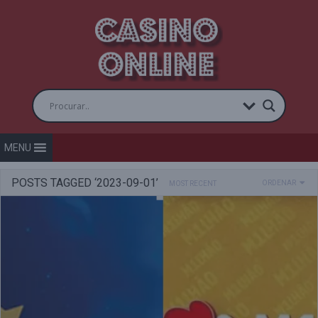
MENU
POSTS TAGGED ‘2023-09-01’
ORDENAR
MOST RECENT