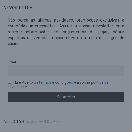
NEWSLETTER
Não perca as últimas novidades, promoções exclusivas e
conteúdos interessantes. Assine a nossa newsletter para
receber informações de lançamentos de jogos, bónus
especiais e eventos emocionantes no mundo dos jogos de
casino.
Email
Li e Aceito os
termos e condições
e a vossa
politica de
privacidade
NOTÍCIAS
ORDENAR
MOST VIEWS