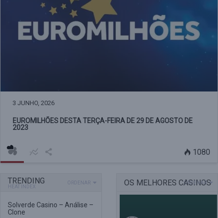
3 JUNHO, 2026
EUROMILHÕES DESTA TERÇA-FEIRA DE 29 DE AGOSTO DE
2023
1080
TRENDING
OS MELHORES CASINOS
ORDENAR
ORDENAR
HEAT INDEX
Solverde Casino – Análise –
Clone