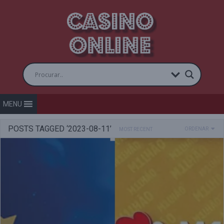
MENU
POSTS TAGGED ‘2023-08-11’
ORDENAR
MOST RECENT