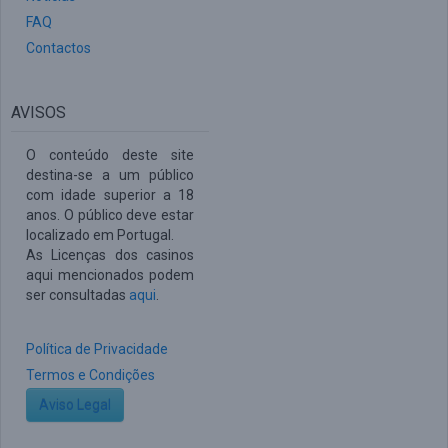
FAQ
Contactos
AVISOS
O conteúdo deste site
destina-se a um público
com idade superior a 18
anos. O público deve estar
localizado em Portugal.
As Licenças dos casinos
aqui mencionados podem
ser consultadas
aqui
.
Política de Privacidade
Termos e Condições
Aviso Legal