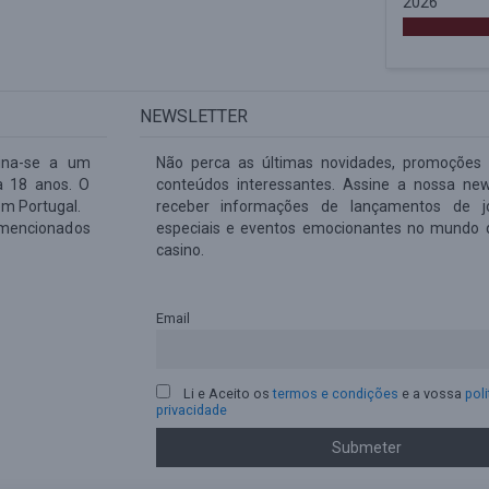
2026
NEWSLETTER
tina-se a um
Não perca as últimas novidades, promoções 
a 18 anos. O
conteúdos interessantes. Assine a nossa new
em Portugal.
receber informações de lançamentos de j
i mencionados
especiais e eventos emocionantes no mundo 
casino.
Email
Li e Aceito os
termos e condições
e a vossa
poli
privacidade