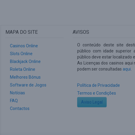
MAPA DO SITE
AVISOS
O conteúdo deste site des
Casinos Online
público com idade superior 
Slots Online
público deve estar localizado 
Blackjack Online
As Licenças dos casinos aqu
podem ser consultadas
aqui
.
Roleta Online
Melhores Bónus
Software de Jogos
Política de Privacidade
Notícias
Termos e Condições
FAQ
Aviso Legal
Contactos