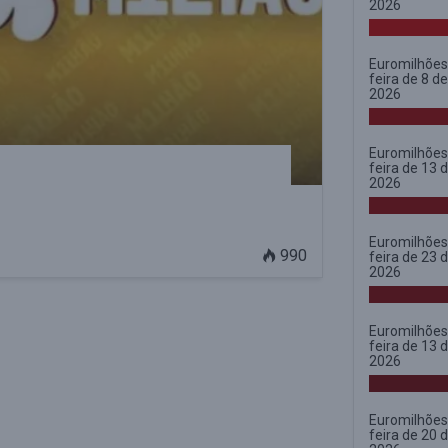
2026
Euromilhões
feira de 8 d
2026
Euromilhões
feira de 13 
2026
Euromilhões
990
feira de 23 
2026
Euromilhões
feira de 13 
2026
Euromilhões
feira de 20 