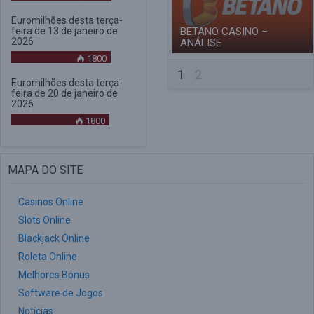
Euromilhões desta terça-
feira de 13 de janeiro de
BETANO CASINO –
2026
ANÁLISE
1800
1
2
Euromilhões desta terça-
feira de 20 de janeiro de
2026
1800
MAPA DO SITE
Casinos Online
Slots Online
Blackjack Online
Roleta Online
Melhores Bónus
Software de Jogos
Notícias