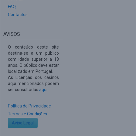
FAQ
Contactos
AVISOS
O conteúdo deste site
destina-se a um público
com idade superior a 18
anos. O público deve estar
localizado em Portugal.
As Licenças dos casinos
aqui mencionados podem
ser consultadas
aqui
.
Política de Privacidade
Termos e Condições
Aviso Legal