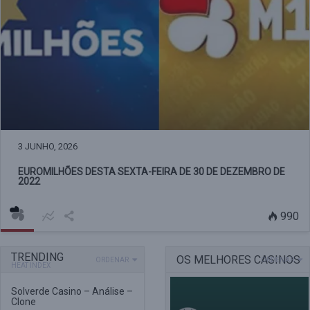
3 JUNHO, 2026
EUROMILHÕES DESTA SEXTA-FEIRA DE 30 DE DEZEMBRO DE
2022
990
TRENDING
OS MELHORES CASINOS
ORDENAR
ORDENAR
HEAT INDEX
Solverde Casino – Análise –
Clone