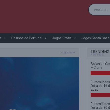
s
Casinos de Portugal
Jogos Grátis
Jogos Santa Casa
TRENDING
ORDENAR
HEAT INDEX
Solverde Cas
– Clone
Euromilhões
feira de 16 
2026
Euromilhões
feira de 30 