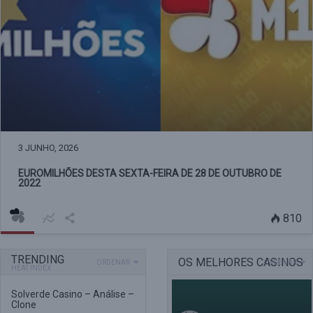
3 JUNHO, 2026
EUROMILHÕES DESTA SEXTA-FEIRA DE 28 DE OUTUBRO DE
2022
810
TRENDING
OS MELHORES CASINOS
ORDENAR
ORDENAR
HEAT INDEX
Solverde Casino – Análise –
Clone