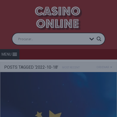
MENU
POSTS TAGGED ‘2022-10-18’
ORDENAR
MOST RECENT