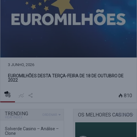
3 JUNHO, 2026
EUROMILHÕES DESTA TERÇA-FEIRA DE 18 DE OUTUBRO DE
2022
810
TRENDING
OS MELHORES CASINOS
ORDENAR
ORDENAR
HEAT INDEX
Solverde Casino – Análise –
Clone