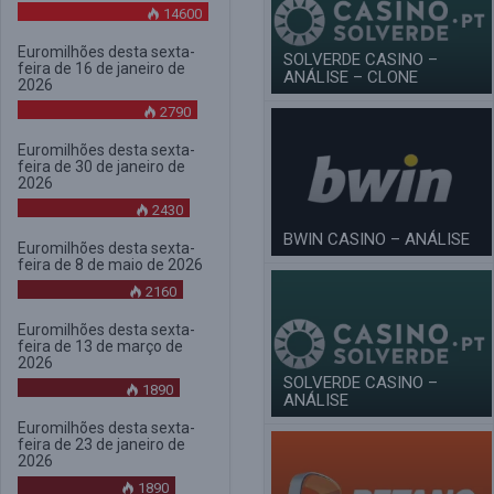
14600
Euromilhões desta sexta-
SOLVERDE CASINO –
feira de 16 de janeiro de
ANÁLISE – CLONE
2026
2790
Euromilhões desta sexta-
feira de 30 de janeiro de
2026
2430
BWIN CASINO – ANÁLISE
Euromilhões desta sexta-
feira de 8 de maio de 2026
2160
Euromilhões desta sexta-
feira de 13 de março de
2026
SOLVERDE CASINO –
1890
ANÁLISE
Euromilhões desta sexta-
feira de 23 de janeiro de
2026
1890