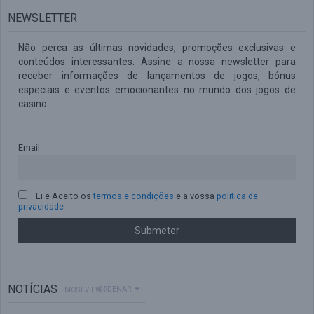
NEWSLETTER
Não perca as últimas novidades, promoções exclusivas e
conteúdos interessantes. Assine a nossa newsletter para
receber informações de lançamentos de jogos, bónus
especiais e eventos emocionantes no mundo dos jogos de
casino.
Email
Li e Aceito os
termos e condições
e a vossa
politica de
privacidade
NOTÍCIAS
ORDENAR
MOST VIEWS