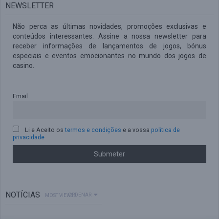
NEWSLETTER
Não perca as últimas novidades, promoções exclusivas e
conteúdos interessantes. Assine a nossa newsletter para
receber informações de lançamentos de jogos, bónus
especiais e eventos emocionantes no mundo dos jogos de
casino.
Email
Li e Aceito os
termos e condições
e a vossa
politica de
privacidade
NOTÍCIAS
ORDENAR
MOST VIEWS