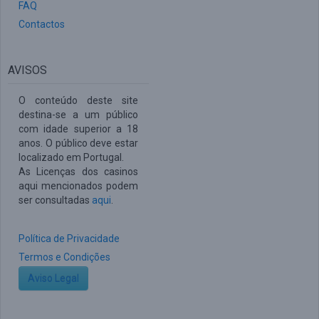
FAQ
Contactos
AVISOS
O conteúdo deste site
destina-se a um público
com idade superior a 18
anos. O público deve estar
localizado em Portugal.
As Licenças dos casinos
aqui mencionados podem
ser consultadas
aqui
.
Política de Privacidade
Termos e Condições
Aviso Legal