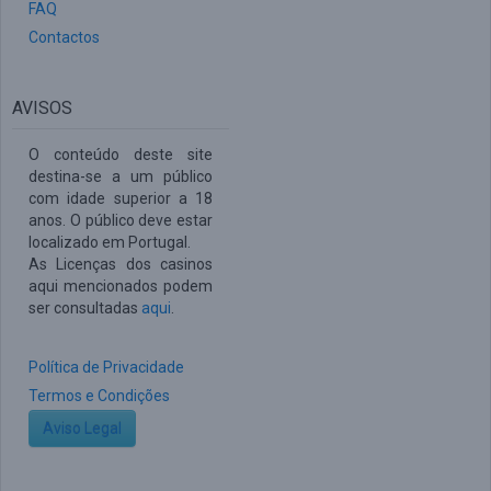
FAQ
Contactos
AVISOS
O conteúdo deste site
destina-se a um público
com idade superior a 18
anos. O público deve estar
localizado em Portugal.
As Licenças dos casinos
aqui mencionados podem
ser consultadas
aqui
.
Política de Privacidade
Termos e Condições
Aviso Legal