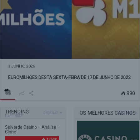
3 JUNHO, 2026
EUROMILHÕES DESTA SEXTA-FEIRA DE 17 DE JUNHO DE 2022
990
TRENDING
OS MELHORES CASINOS
ORDENAR
ORDENAR
HEAT INDEX
Solverde Casino – Análise –
Clone
14600