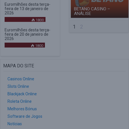
Euromilhões desta terça-
feira de 13 de janeiro de
BETANO CASINO –
2026
ANÁLISE
1800
1
2
Euromilhões desta terça-
feira de 20 de janeiro de
2026
1800
MAPA DO SITE
Casinos Online
Slots Online
Blackjack Online
Roleta Online
Melhores Bónus
Software de Jogos
Notícias