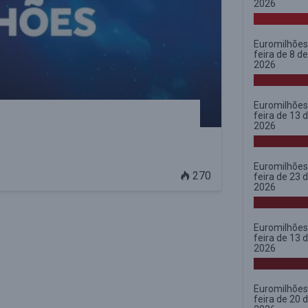
2026
Euromilhões
feira de 8 d
2026
Euromilhões
feira de 13 
2026
Euromilhões
270
feira de 23 
2026
Euromilhões
feira de 13 
2026
Euromilhões
feira de 20 