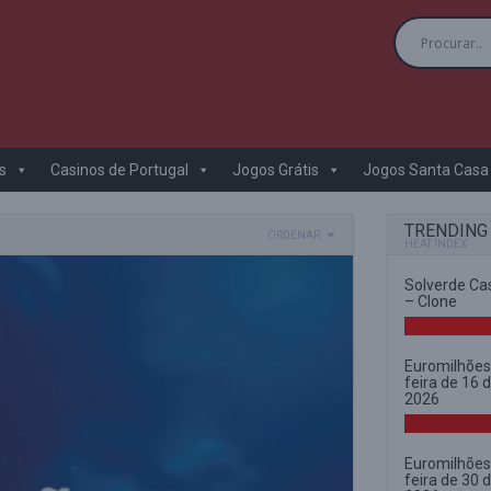
s
Casinos de Portugal
Jogos Grátis
Jogos Santa Casa
TRENDING
ORDENAR
HEAT INDEX
Solverde Cas
– Clone
Euromilhões
feira de 16 
2026
Euromilhões
feira de 30 