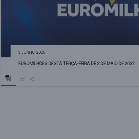
3 JUNHO, 2026
EUROMILHÕES DESTA TERÇA-FEIRA DE 3 DE MAIO DE 2022