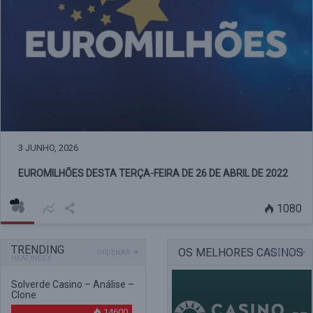
3 JUNHO, 2026
EUROMILHÕES DESTA TERÇA-FEIRA DE 26 DE ABRIL DE 2022
1080
TRENDING
OS MELHORES CASINOS
ORDENAR
ORDENAR
HEAT INDEX
Solverde Casino – Análise –
Clone
14600