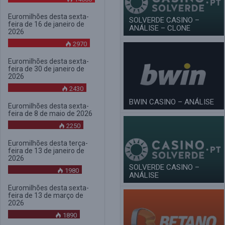
Euromilhões desta sexta-
SOLVERDE CASINO –
feira de 16 de janeiro de
ANÁLISE – CLONE
2026
2970
Euromilhões desta sexta-
feira de 30 de janeiro de
2026
2430
BWIN CASINO – ANÁLISE
Euromilhões desta sexta-
feira de 8 de maio de 2026
2250
Euromilhões desta terça-
feira de 13 de janeiro de
2026
SOLVERDE CASINO –
1980
ANÁLISE
Euromilhões desta sexta-
feira de 13 de março de
2026
1890