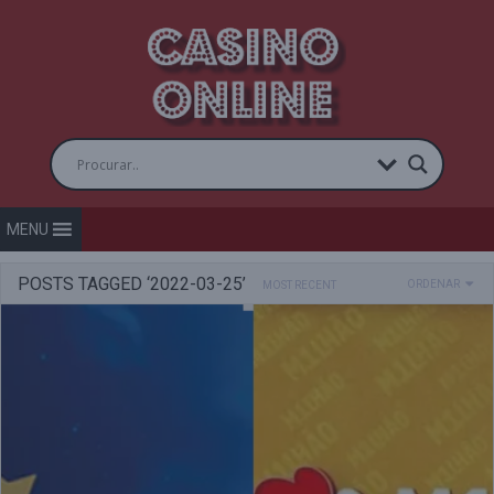
MENU
POSTS TAGGED ‘2022-03-25’
ORDENAR
MOST RECENT