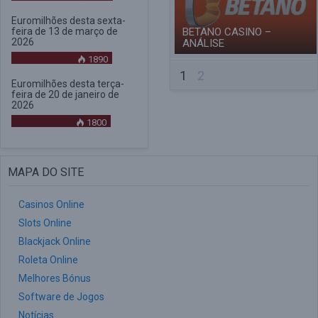
Euromilhões desta sexta-
feira de 13 de março de
BETANO CASINO –
2026
ANÁLISE
1890
1
2
Euromilhões desta terça-
feira de 20 de janeiro de
2026
1800
MAPA DO SITE
Casinos Online
Slots Online
Blackjack Online
Roleta Online
Melhores Bónus
Software de Jogos
Notícias