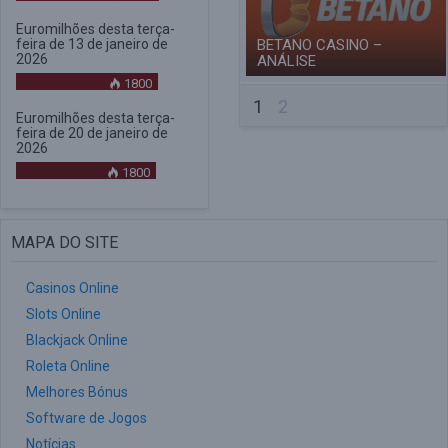
Euromilhões desta terça-
feira de 13 de janeiro de
BETANO CASINO –
2026
ANÁLISE
1800
1
2
Euromilhões desta terça-
feira de 20 de janeiro de
2026
1800
MAPA DO SITE
Casinos Online
Slots Online
Blackjack Online
Roleta Online
Melhores Bónus
Software de Jogos
Notícias