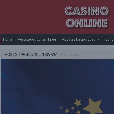
Home
Resultados Euromilhões
Apostas Desportivas
Bónu
POSTS TAGGED ‘2021-09-28’
MOST RECENT