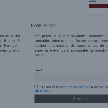
2026
NEWSLETTER
tina-se a um
Não perca as últimas novidades, promoções 
a 18 anos. O
conteúdos interessantes. Assine a nossa new
em Portugal.
receber informações de lançamentos de j
i mencionados
especiais e eventos emocionantes no mundo 
casino.
Email
Li e Aceito os
termos e condições
e a vossa
poli
privacidade