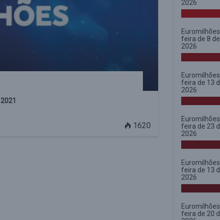
2026
Euromilhões
feira de 8 d
2026
Euromilhões
feira de 13 
2026
 2021
Euromilhões
1620
feira de 23 
2026
Euromilhões
feira de 13 
2026
Euromilhões
feira de 20 