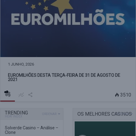
1 JUNHO, 2026
EUROMILHÕES DESTA TERÇA-FEIRA DE 31 DE AGOSTO DE
2021
3510
TRENDING
OS MELHORES CASINOS
ORDENAR
ORDENAR
HEAT INDEX
Solverde Casino – Análise –
Clone