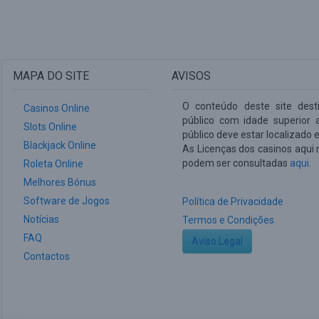
MAPA DO SITE
AVISOS
O conteúdo deste site des
Casinos Online
público com idade superior 
Slots Online
público deve estar localizado 
Blackjack Online
As Licenças dos casinos aqu
podem ser consultadas
aqui
.
Roleta Online
Melhores Bónus
Software de Jogos
Política de Privacidade
Notícias
Termos e Condições
FAQ
Aviso Legal
Contactos