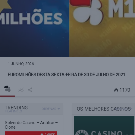
1 JUNHO, 2026
EUROMILHÕES DESTA SEXTA-FEIRA DE 30 DE JULHO DE 2021
1170
TRENDING
OS MELHORES CASINOS
ORDENAR
ORDENAR
HEAT INDEX
Solverde Casino – Análise –
Clone
14600