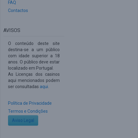
FAQ
Contactos
AVISOS
O conteúdo deste site
destina-se a um público
com idade superior a 18
anos. O público deve estar
localizado em Portugal.
As Licenças dos casinos
aqui mencionados podem
ser consultadas
aqui
.
Política de Privacidade
Termos e Condições
Aviso Legal