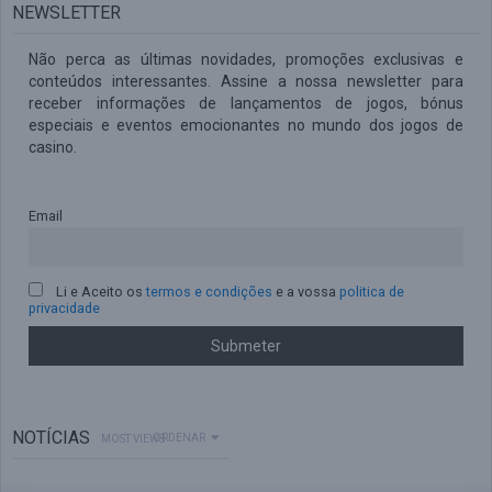
NEWSLETTER
Não perca as últimas novidades, promoções exclusivas e
conteúdos interessantes. Assine a nossa newsletter para
receber informações de lançamentos de jogos, bónus
especiais e eventos emocionantes no mundo dos jogos de
casino.
Email
Li e Aceito os
termos e condições
e a vossa
politica de
privacidade
NOTÍCIAS
ORDENAR
MOST VIEWS