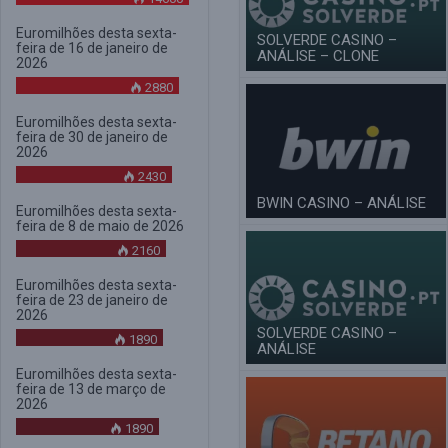
Euromilhões desta sexta-
SOLVERDE CASINO –
feira de 16 de janeiro de
ANÁLISE – CLONE
2026
2880
Euromilhões desta sexta-
feira de 30 de janeiro de
2026
2430
BWIN CASINO – ANÁLISE
Euromilhões desta sexta-
feira de 8 de maio de 2026
2160
Euromilhões desta sexta-
feira de 23 de janeiro de
2026
SOLVERDE CASINO –
1890
ANÁLISE
Euromilhões desta sexta-
feira de 13 de março de
2026
1890