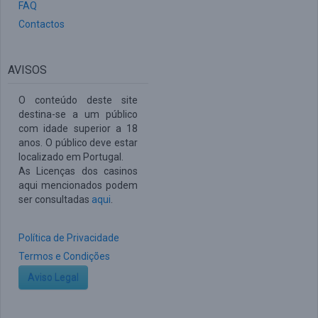
FAQ
Contactos
AVISOS
O conteúdo deste site
destina-se a um público
com idade superior a 18
anos. O público deve estar
localizado em Portugal.
As Licenças dos casinos
aqui mencionados podem
ser consultadas
aqui
.
Política de Privacidade
Termos e Condições
Aviso Legal