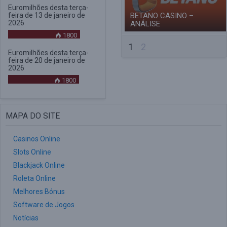
Euromilhões desta terça-
feira de 13 de janeiro de
BETANO CASINO –
2026
ANÁLISE
1800
1
2
Euromilhões desta terça-
feira de 20 de janeiro de
2026
1800
MAPA DO SITE
Casinos Online
Slots Online
Blackjack Online
Roleta Online
Melhores Bónus
Software de Jogos
Notícias