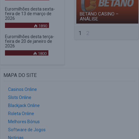
Euromilhões desta sexta-
feira de 13 de março de
BETANO CASINO –
2026
ANÁLISE
1890
1
2
Euromilhões desta terça-
feira de 20 de janeiro de
2026
1800
MAPA DO SITE
Casinos Online
Slots Online
Blackjack Online
Roleta Online
Melhores Bónus
Software de Jogos
Notícias