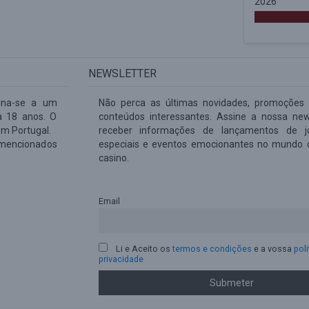
2026
NEWSLETTER
tina-se a um
Não perca as últimas novidades, promoções 
a 18 anos. O
conteúdos interessantes. Assine a nossa new
em Portugal.
receber informações de lançamentos de j
i mencionados
especiais e eventos emocionantes no mundo 
casino.
Email
Li e Aceito os
termos e condições
e a vossa
poli
privacidade