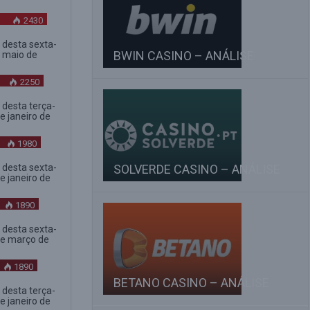
2430
 desta sexta-
BWIN CASINO – ANÁLISE
e maio de
2250
 desta terça-
de janeiro de
1980
SOLVERDE CASINO – ANÁLISE
 desta sexta-
de janeiro de
1890
 desta sexta-
de março de
1890
BETANO CASINO – ANÁLISE
 desta terça-
de janeiro de