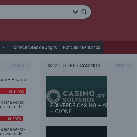
Fornecedores de Jogos
Notícias de Casinos
OS MELHORES CASINOS
ORDENAR
ORDENAR
ino – Análise
14600
 desta sexta-
SOLVERDE CASINO – ANÁLISE
de janeiro de
– CLONE
2970
 desta sexta-
de janeiro de