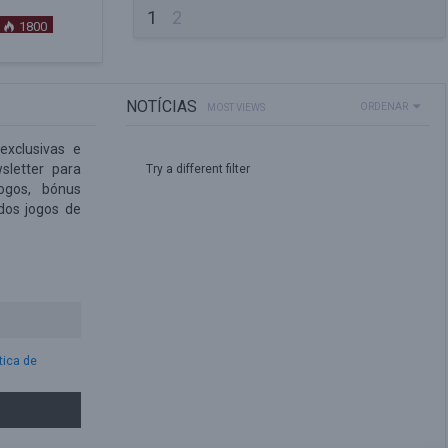
1
2
1800
NOTÍCIAS
ORDENAR
MOST VIEWS
exclusivas e
sletter para
Try a different filter
ogos, bónus
dos jogos de
tica de