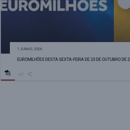
1 JUNHO, 2026
EUROMILHÕES DESTA SEXTA-FEIRA DE 23 DE OUTUBRO DE 2