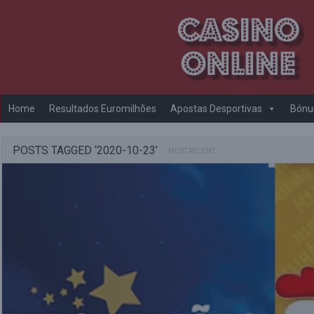
Home
Resultados Euromilhões
Apostas Desportivas
Bónu
POSTS TAGGED ‘2020-10-23’
MOST RECENT