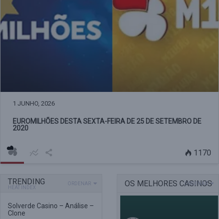
1 JUNHO, 2026
EUROMILHÕES DESTA SEXTA-FEIRA DE 25 DE SETEMBRO DE
2020
1170
TRENDING
OS MELHORES CASINOS
ORDENAR
ORDENAR
HEAT INDEX
Solverde Casino – Análise –
Clone