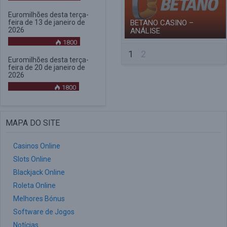
Euromilhões desta terça-
feira de 13 de janeiro de
BETANO CASINO –
2026
ANÁLISE
1800
1
2
Euromilhões desta terça-
feira de 20 de janeiro de
2026
1800
MAPA DO SITE
Casinos Online
Slots Online
Blackjack Online
Roleta Online
Melhores Bónus
Software de Jogos
Notícias