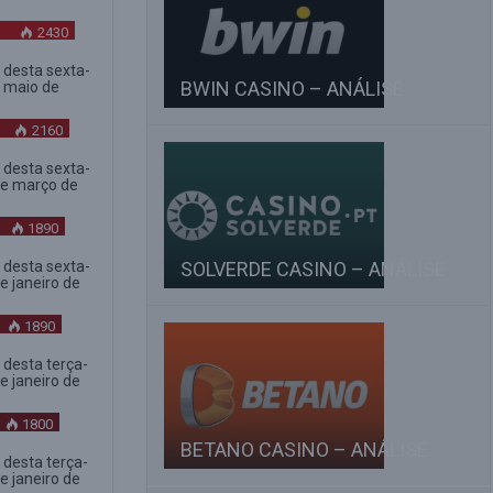
2430
 desta sexta-
BWIN CASINO – ANÁLISE
e maio de
2160
 desta sexta-
de março de
1890
SOLVERDE CASINO – ANÁLISE
 desta sexta-
de janeiro de
1890
 desta terça-
de janeiro de
1800
BETANO CASINO – ANÁLISE
 desta terça-
de janeiro de