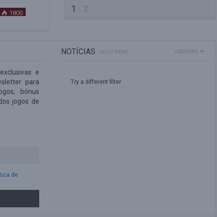
1
2
1800
NOTÍCIAS
ORDENAR
MOST VIEWS
exclusivas e
sletter para
Try a different filter
ogos, bónus
dos jogos de
tica de