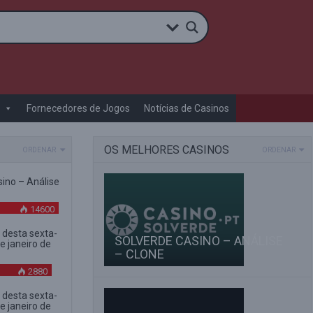
Fornecedores de Jogos
Notícias de Casinos
OS MELHORES CASINOS
ORDENAR
ORDENAR
ino – Análise
14600
 desta sexta-
SOLVERDE CASINO – ANÁLISE
de janeiro de
– CLONE
2880
 desta sexta-
de janeiro de