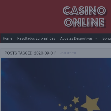
Home
Resultados Euromilhões
Apostas Desportivas
Bónu
POSTS TAGGED ‘2020-09-01’
MOST RECENT