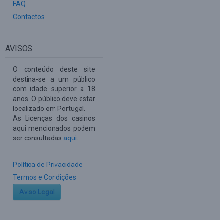
FAQ
Contactos
AVISOS
O conteúdo deste site
destina-se a um público
com idade superior a 18
anos. O público deve estar
localizado em Portugal.
As Licenças dos casinos
aqui mencionados podem
ser consultadas
aqui
.
Política de Privacidade
Termos e Condições
Aviso Legal