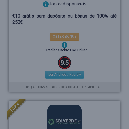
Jogos disponiveis
€10 grátis sem depósito
ou
bónus de 100% até
250€
OBTER BÓNUS
+ Detalhes sobre Esc Online
9.5
Ler Análise / Review
18+ |
APLICAM-SE T&C'S
| JOGA COM RESPONSABILIDADE
TOP 4