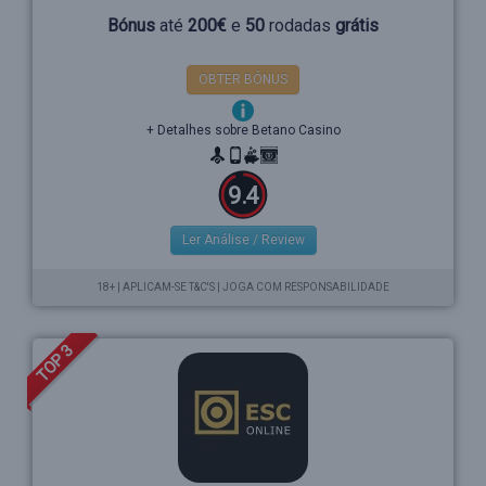
Bónus
até
200€
e
50
rodadas
grátis
OBTER BÓNUS
+ Detalhes sobre Betano Casino
9.4
Ler Análise / Review
18+ |
APLICAM-SE T&C'S
| JOGA COM RESPONSABILIDADE
TOP 3