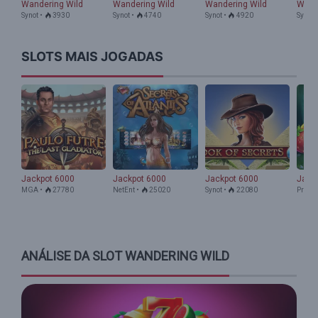
Wandering Wild
Wandering Wild
Wandering Wild
Wand
Synot •
3930
Synot •
4740
Synot •
4920
Synot •
SLOTS MAIS JOGADAS
Jackpot 6000
Jackpot 6000
Jackpot 6000
Jack
MGA •
27780
NetEnt •
25020
Synot •
22080
Pragma
ANÁLISE DA SLOT WANDERING WILD