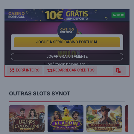
JOGUE A SÉRIO CASINO PORTUGAL
JOGAR GRATUITAMENTE
Eu confirmo que tenho mais de 18.
ECRÃ INTEIRO
RECARREGAR CRÉDITOS
OUTRAS SLOTS SYNOT