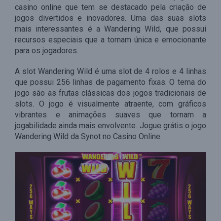
casino online que tem se destacado pela criação de
jogos divertidos e inovadores. Uma das suas slots
mais interessantes é a Wandering Wild, que possui
recursos especiais que a tornam única e emocionante
para os jogadores.
A slot Wandering Wild é uma slot de 4 rolos e 4 linhas
que possui 256 linhas de pagamento fixas. O tema do
jogo são as frutas clássicas dos jogos tradicionais de
slots. O jogo é visualmente atraente, com gráficos
vibrantes e animações suaves que tornam a
jogabilidade ainda mais envolvente. Jogue grátis o jogo
Wandering Wild da Synot no Casino Online.