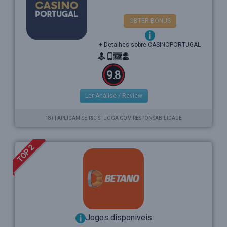
OBTER BÓNUS
+ Detalhes sobre CASINOPORTUGAL
9.8
Ler Análise / Review
18+ |
APLICAM-SE T&C'S
| JOGA COM RESPONSABILIDADE
TOP 2
Jogos disponiveis