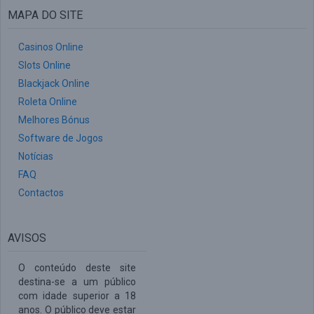
MAPA DO SITE
Casinos Online
Slots Online
Blackjack Online
Roleta Online
Melhores Bónus
Software de Jogos
Notícias
FAQ
Contactos
AVISOS
O conteúdo deste site
destina-se a um público
com idade superior a 18
anos. O público deve estar