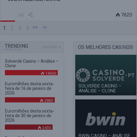
7620
1
2
3
4
TRENDING
OS MELHORES CASINOS
ORDENAR
ORDENAR
HEAT INDEX
Solverde Casino – Análise –
Clone
14600
Euromilhões desta sexta-
SOLVERDE CASINO –
feira de 16 de janeiro de
ANÁLISE – CLONE
2026
2880
Euromilhões desta sexta-
feira de 30 de janeiro de
2026
2430
BWIN CASINO – ANÁLISE