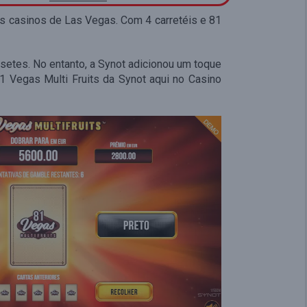
os casinos de Las Vegas. Com 4 carretéis e 81
e setes. No entanto, a Synot adicionou um toque
1 Vegas Multi Fruits da Synot aqui no Casino