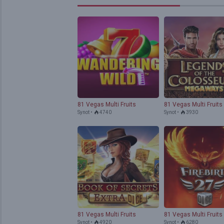
81 Vegas Multi Fruits
81 Vegas Multi Fruits
Synot •
4740
Synot •
3930
81 Vegas Multi Fruits
81 Vegas Multi Fruits
Synot •
4920
Synot •
6280