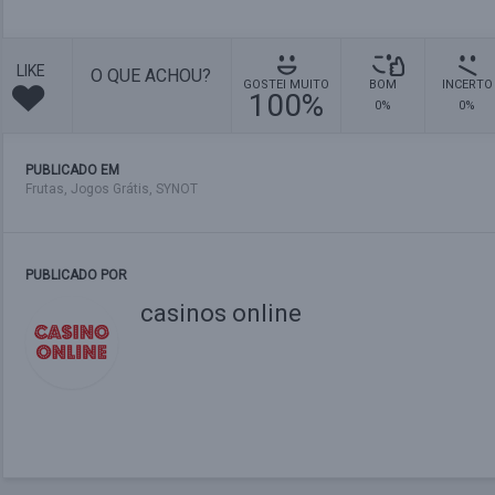
LIKE
O QUE ACHOU?
GOSTEI MUITO
BOM
INCERTO
100%
0%
0%
PUBLICADO EM
Frutas
,
Jogos Grátis
,
SYNOT
PUBLICADO POR
casinos online