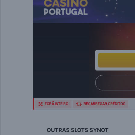
ECRÃ INTEIRO
RECARREGAR CRÉDITOS
OUTRAS SLOTS SYNOT