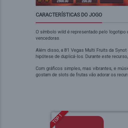
CARACTERÍSTICAS DO JOGO
O símbolo wild é representado pelo logotipo 
vencedoras.
Além disso, a 81 Vegas Multi Fruits da Synot
hipótese de duplicá-los. Durante este recurso
Com gráficos simples, mas vibrantes, e músic
gostam de slots de frutas vão adorar os recu
TOP 1