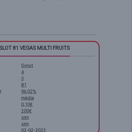
SLOT 81 VEGAS MULTI FRUITS
Synot
4
3
81
:
96,02%
média
0,10€
200€
sim
sim
02-02-2022