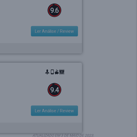
9.6
Ler Análise / Review
9.4
Ler Análise / Review
ATUALIZADO EM 3 DE MAIO DE 2023.