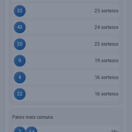
32
25 sorteios
43
24 sorteios
20
23 sorteios
9
19 sorteios
4
16 sorteios
22
16 sorteios
Pares mais comuns