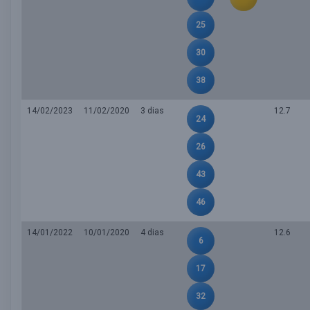
25
30
38
14/02/2023
11/02/2020
3 dias
12.7
24
26
43
46
14/01/2022
10/01/2020
4 dias
12.6
6
17
32