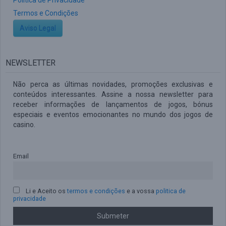
Política de Privacidade
Termos e Condições
Aviso Legal
NEWSLETTER
Não perca as últimas novidades, promoções exclusivas e
conteúdos interessantes. Assine a nossa newsletter para
receber informações de lançamentos de jogos, bónus
especiais e eventos emocionantes no mundo dos jogos de
casino.
Email
Li e Aceito os
termos e condições
e a vossa
politica de
privacidade