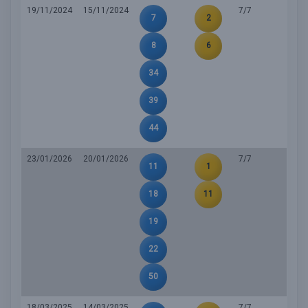
19/11/2024
15/11/2024
7/7
7
2
8
6
34
39
44
23/01/2026
20/01/2026
7/7
11
1
18
11
19
22
50
18/03/2025
14/03/2025
7/7