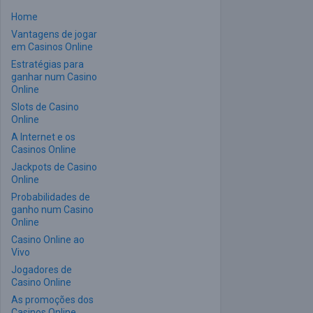
Home
Vantagens de jogar
em Casinos Online
Estratégias para
ganhar num Casino
Online
Slots de Casino
Online
A Internet e os
Casinos Online
Jackpots de Casino
Online
Probabilidades de
ganho num Casino
Online
Casino Online ao
Vivo
Jogadores de
Casino Online
As promoções dos
Casinos Online