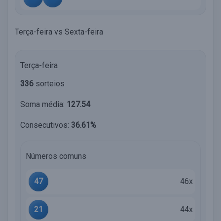
Terça-feira vs Sexta-feira
Terça-feira
336
sorteios
Soma média:
127.54
Consecutivos:
36.61%
Números comuns
47
46x
21
44x