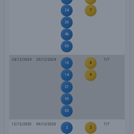
24
7
26
46
50
24/12/2024
20/12/2024
7/7
10
6
14
9
21
33
50
12/12/2025
09/12/2025
7/7
2
2