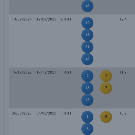
46
13/09/2024
19/09/2023
6 dias
12.4
10
15
31
42
16/12/2022
17/12/2021
1 dias
11.9
2
2
15
7
35
05/08/2025
04/08/2020
1 dias
10.9
1
5
5