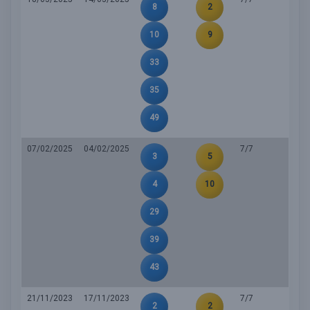
8
2
10
9
33
35
49
07/02/2025
04/02/2025
7/7
3
5
4
10
29
39
43
21/11/2023
17/11/2023
7/7
2
2