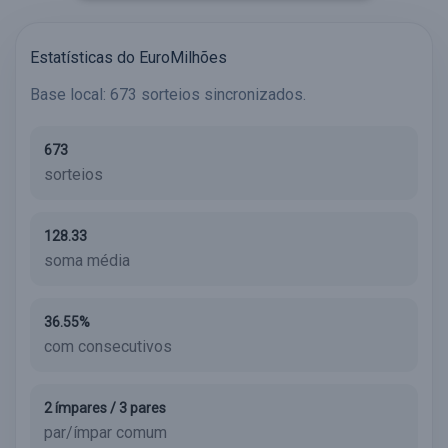
Estatísticas do EuroMilhões
Base local: 673 sorteios sincronizados.
673
sorteios
128.33
soma média
36.55%
com consecutivos
2 ímpares / 3 pares
par/ímpar comum