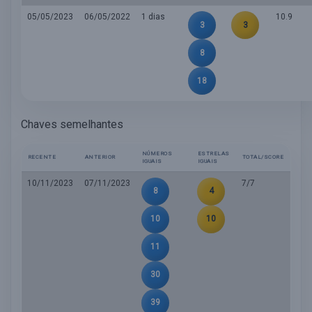
05/05/2023
06/05/2022
1 dias
10.9
3
3
8
18
Chaves semelhantes
NÚMEROS
ESTRELAS
RECENTE
ANTERIOR
TOTAL/SCORE
IGUAIS
IGUAIS
10/11/2023
07/11/2023
7/7
8
4
10
10
11
30
39