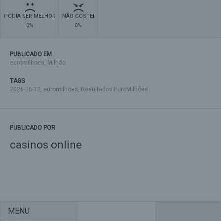
PODIA SER MELHOR
NÃO GOSTEI
0%
0%
PUBLICADO EM
euromilhoes
,
Milhão
TAGS
2026-06-12
,
euromilhoes
,
Resultados EuroMilhões
PUBLICADO POR
casinos online
MENU