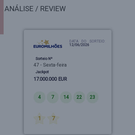
ANÁLISE / REVIEW
DATA DO SORTEIO:
12/06/2026
Sorteio Nº
47 - Sexta-feira
Jackpot
17.000.000 EUR
Números
4
7
14
22
23
Estrelas
1
7