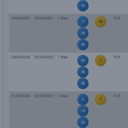
42
19/04/2022
20/04/2021
1 dias
10.9
17
10
28
46
24/04/2026
25/04/2023
1 dias
10.9
30
1
40
45
21/02/2025
22/02/2022
1 dias
10.9
5
7
14
26