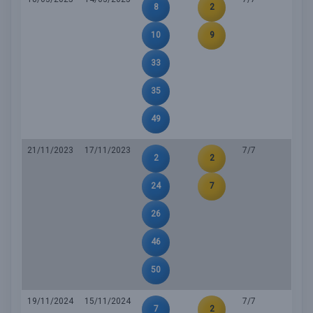
8
2
10
9
33
35
49
21/11/2023
17/11/2023
7/7
2
2
24
7
26
46
50
19/11/2024
15/11/2024
7/7
7
2