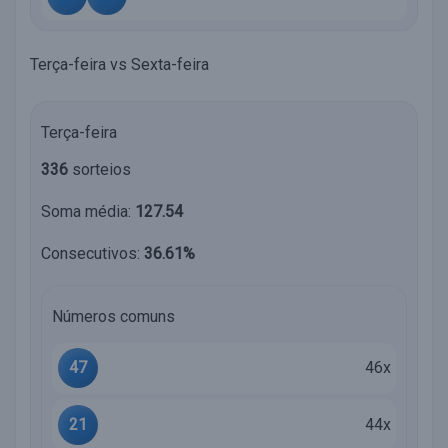
Terça-feira vs Sexta-feira
Terça-feira
336
sorteios
Soma média:
127.54
Consecutivos:
36.61%
Números comuns
47
46x
21
44x