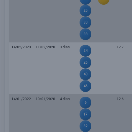
25
30
38
14/02/2023
11/02/2020
3 dias
12.7
24
26
43
46
14/01/2022
10/01/2020
4 dias
12.6
6
17
32