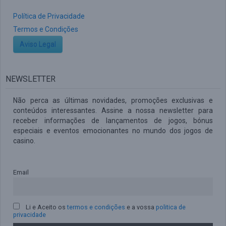
Política de Privacidade
Termos e Condições
Aviso Legal
NEWSLETTER
Não perca as últimas novidades, promoções exclusivas e
conteúdos interessantes. Assine a nossa newsletter para
receber informações de lançamentos de jogos, bónus
especiais e eventos emocionantes no mundo dos jogos de
casino.
Email
Li e Aceito os
termos e condições
e a vossa
politica de
privacidade