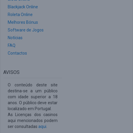
Blackjack Online
Roleta Online
Melhores Bónus
Software de Jogos
Notícias
FAQ
Contactos
AVISOS
O conteúdo deste site
destina-se a um público
com idade superior a 18
anos. O público deve estar
localizado em Portugal.
As Licenças dos casinos
aqui mencionados podem
ser consultadas
aqui
.