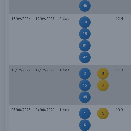
46
13/09/2024
19/09/2023
6 dias
12.4
10
15
31
42
16/12/2022
17/12/2021
1 dias
11.9
2
2
15
7
35
05/08/2025
04/08/2020
1 dias
10.9
1
5
5