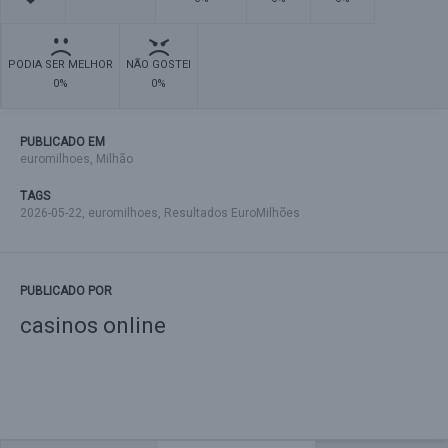
PODIA SER MELHOR
NÃO GOSTEI
0%
0%
PUBLICADO EM
euromilhoes
,
Milhão
TAGS
2026-05-22
,
euromilhoes
,
Resultados EuroMilhões
PUBLICADO POR
casinos online