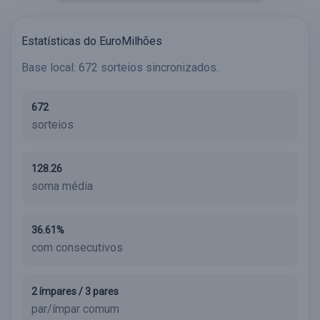
Estatísticas do EuroMilhões
Base local: 672 sorteios sincronizados.
672
sorteios
128.26
soma média
36.61%
com consecutivos
2 ímpares / 3 pares
par/ímpar comum