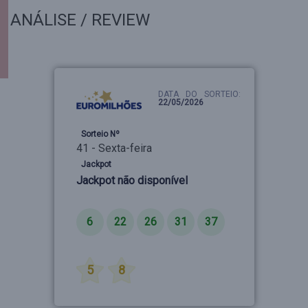
ANÁLISE / REVIEW
DATA DO SORTEIO:
22/05/2026
Sorteio Nº
41 - Sexta-feira
Jackpot
Jackpot não disponível
Números
6
22
26
31
37
Estrelas
5
8