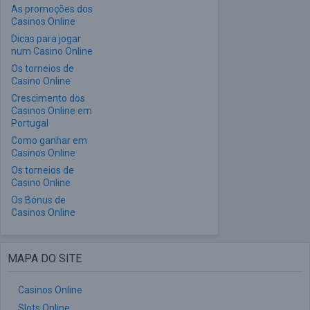
As promoções dos
Casinos Online
Dicas para jogar
num Casino Online
Os torneios de
Casino Online
Crescimento dos
Casinos Online em
Portugal
Como ganhar em
Casinos Online
Os torneios de
Casino Online
Os Bónus de
Casinos Online
MAPA DO SITE
Casinos Online
Slots Online