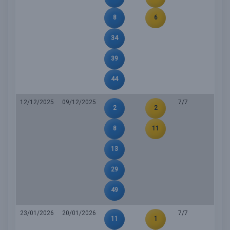
8
6
34
39
44
12/12/2025
09/12/2025
7/7
2
2
8
11
13
29
49
23/01/2026
20/01/2026
7/7
11
1