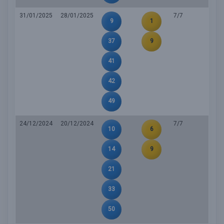
31/01/2025
28/01/2025
7/7
9
1
37
9
41
42
49
24/12/2024
20/12/2024
7/7
10
6
14
9
21
33
50