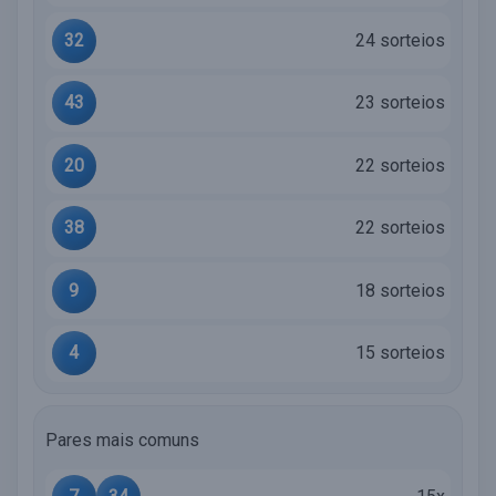
32
24 sorteios
43
23 sorteios
20
22 sorteios
38
22 sorteios
9
18 sorteios
4
15 sorteios
Pares mais comuns