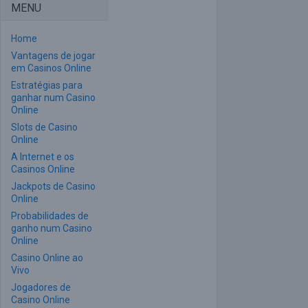
MENU
Home
Vantagens de jogar
em Casinos Online
Estratégias para
ganhar num Casino
Online
Slots de Casino
Online
A Internet e os
Casinos Online
Jackpots de Casino
Online
Probabilidades de
ganho num Casino
Online
Casino Online ao
Vivo
Jogadores de
Casino Online