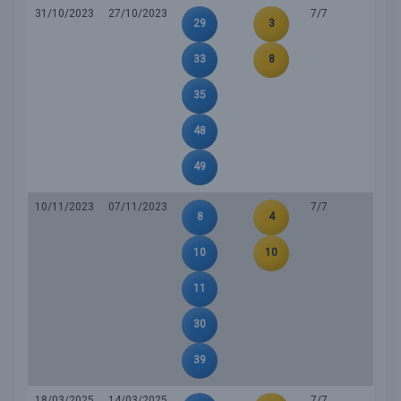
31/10/2023
27/10/2023
7/7
29
3
33
8
35
48
49
10/11/2023
07/11/2023
7/7
8
4
10
10
11
30
39
18/03/2025
14/03/2025
7/7