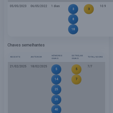
05/05/2023
06/05/2022
1 dias
10.9
3
3
8
18
Chaves semelhantes
NÚMEROS
ESTRELAS
RECENTE
ANTERIOR
TOTAL/SCORE
IGUAIS
IGUAIS
21/02/2025
18/02/2025
7/7
5
5
14
7
25
26
40