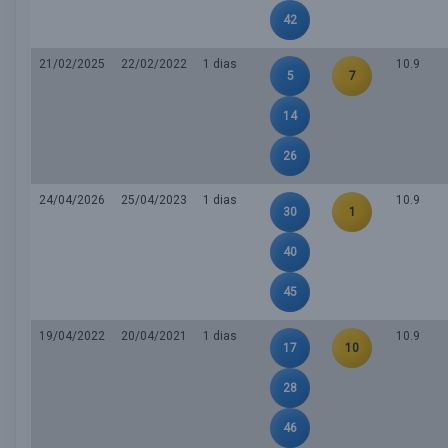
42
21/02/2025
22/02/2022
1 dias
10.9
5
7
14
26
24/04/2026
25/04/2023
1 dias
10.9
30
1
40
45
19/04/2022
20/04/2021
1 dias
10.9
17
10
28
46