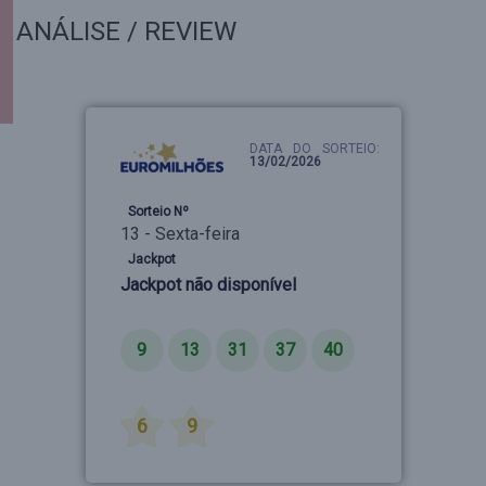
ANÁLISE / REVIEW
DATA DO SORTEIO:
13/02/2026
Sorteio Nº
13 - Sexta-feira
Jackpot
Jackpot não disponível
Números
9
13
31
37
40
Estrelas
6
9