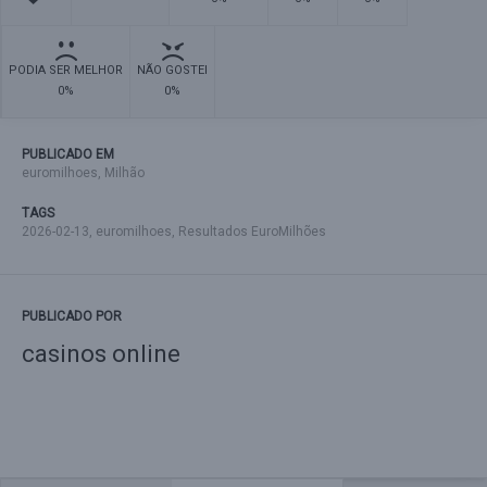
PODIA SER MELHOR
NÃO GOSTEI
0%
0%
PUBLICADO EM
euromilhoes
,
Milhão
TAGS
2026-02-13
,
euromilhoes
,
Resultados EuroMilhões
PUBLICADO POR
casinos online