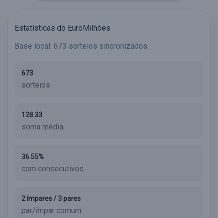
Estatísticas do EuroMilhões
Base local: 673 sorteios sincronizados.
673
sorteios
128.33
soma média
36.55%
com consecutivos
2 ímpares / 3 pares
par/ímpar comum