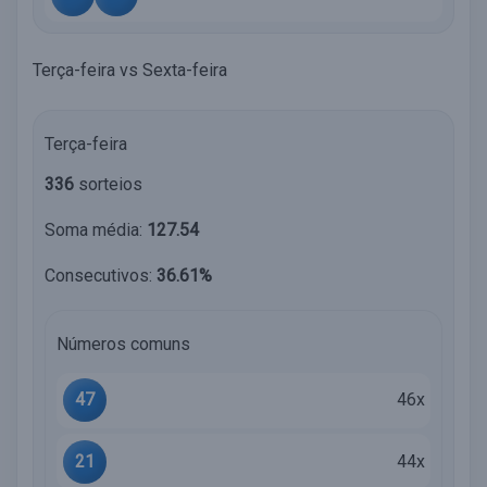
Terça-feira vs Sexta-feira
Terça-feira
336
sorteios
Soma média:
127.54
Consecutivos:
36.61%
Números comuns
47
46x
21
44x