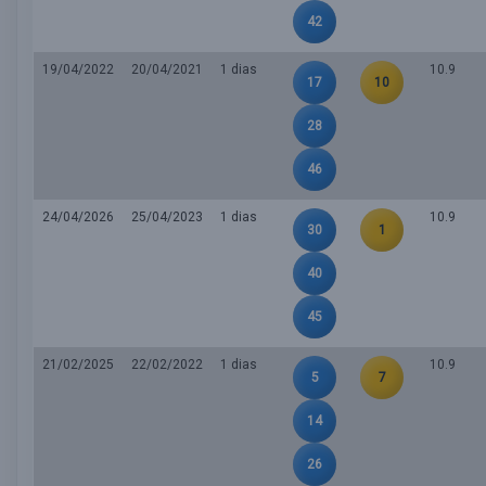
42
19/04/2022
20/04/2021
1 dias
10.9
17
10
28
46
24/04/2026
25/04/2023
1 dias
10.9
30
1
40
45
21/02/2025
22/02/2022
1 dias
10.9
5
7
14
26