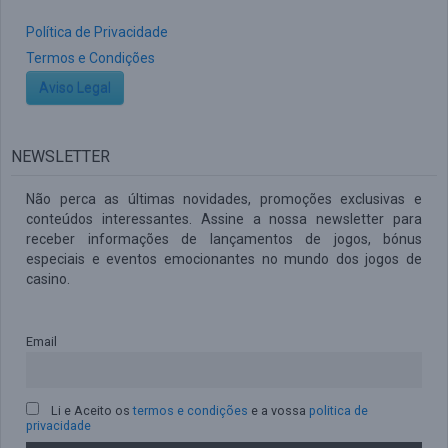
Política de Privacidade
Termos e Condições
Aviso Legal
NEWSLETTER
Não perca as últimas novidades, promoções exclusivas e
conteúdos interessantes. Assine a nossa newsletter para
receber informações de lançamentos de jogos, bónus
especiais e eventos emocionantes no mundo dos jogos de
casino.
Email
Li e Aceito os
termos e condições
e a vossa
politica de
privacidade