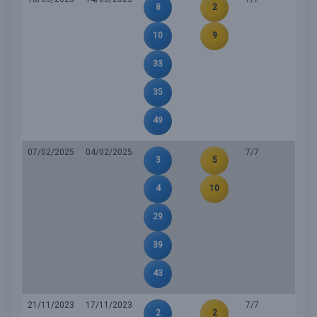
8
2
10
9
33
35
49
07/02/2025
04/02/2025
7/7
3
5
4
10
29
39
43
21/11/2023
17/11/2023
7/7
2
2