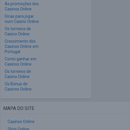
As promoções dos
Casinos Online
Dicas para jogar
num Casino Online
Os torneios de
Casino Online
Crescimento dos
Casinos Online em
Portugal
Como ganhar em
Casinos Online
Os torneios de
Casino Online
Os Bónus de
Casinos Online
MAPA DO SITE
Casinos Online
Slots Online