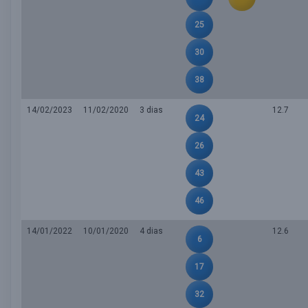
25
30
38
14/02/2023
11/02/2020
3 dias
12.7
24
26
43
46
14/01/2022
10/01/2020
4 dias
12.6
6
17
32