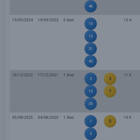
46
13/09/2024
19/09/2023
6 dias
12.4
10
15
31
42
16/12/2022
17/12/2021
1 dias
11.9
2
2
15
7
35
05/08/2025
04/08/2020
1 dias
10.9
1
5
5