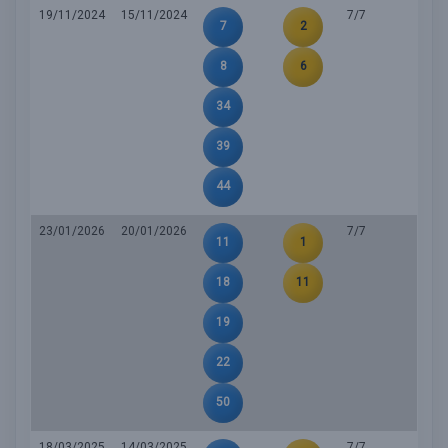
19/11/2024
15/11/2024
7/7
7
2
8
6
34
39
44
23/01/2026
20/01/2026
7/7
11
1
18
11
19
22
50
18/03/2025
14/03/2025
7/7