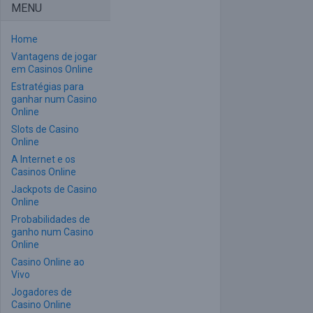
MENU
Home
Vantagens de jogar
em Casinos Online
Estratégias para
ganhar num Casino
Online
Slots de Casino
Online
A Internet e os
Casinos Online
Jackpots de Casino
Online
Probabilidades de
ganho num Casino
Online
Casino Online ao
Vivo
Jogadores de
Casino Online