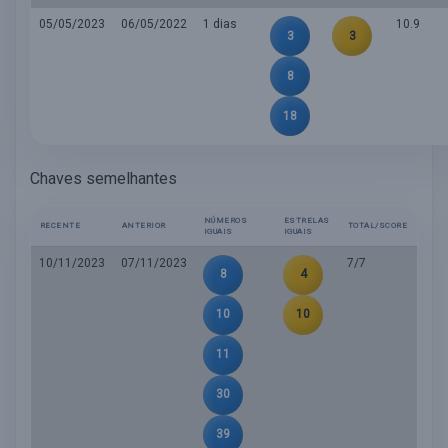
05/05/2023
06/05/2022
1 dias
10.9
3
3
8
18
Chaves semelhantes
NÚMEROS
ESTRELAS
RECENTE
ANTERIOR
TOTAL/SCORE
IGUAIS
IGUAIS
10/11/2023
07/11/2023
7/7
8
4
10
10
11
30
39