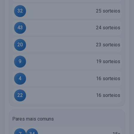
32
25 sorteios
43
24 sorteios
20
23 sorteios
9
19 sorteios
4
16 sorteios
22
16 sorteios
Pares mais comuns