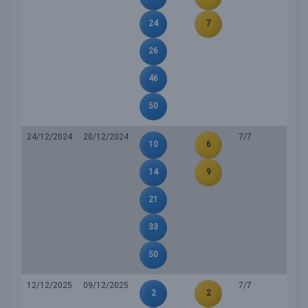
24
7
26
46
50
24/12/2024
20/12/2024
7/7
10
6
14
9
21
33
50
12/12/2025
09/12/2025
7/7
2
2