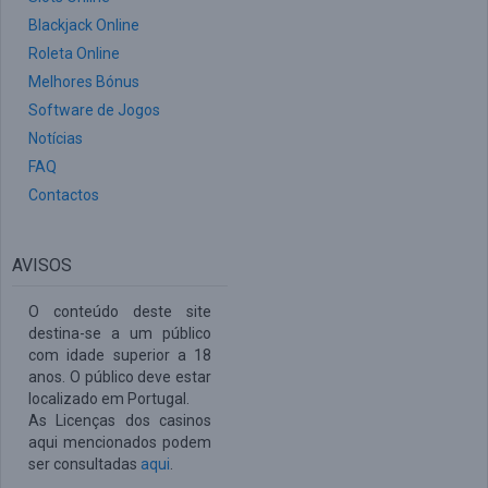
Blackjack Online
Roleta Online
Melhores Bónus
Software de Jogos
Notícias
FAQ
Contactos
AVISOS
O conteúdo deste site
destina-se a um público
com idade superior a 18
anos. O público deve estar
localizado em Portugal.
As Licenças dos casinos
aqui mencionados podem
ser consultadas
aqui
.