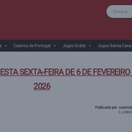
s
Casinos de Portugal
Jogos Grátis
Jogos Santa Casa
STA SEXTA-FEIRA DE 6 DE FEVEREIRO
2026
Publicado por casinos
3 JUNHO
W