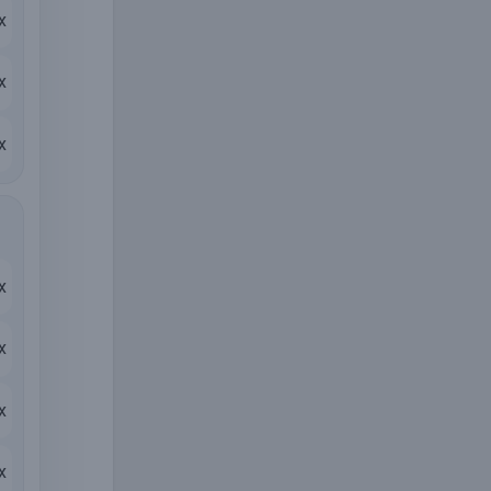
x
x
x
x
x
x
x