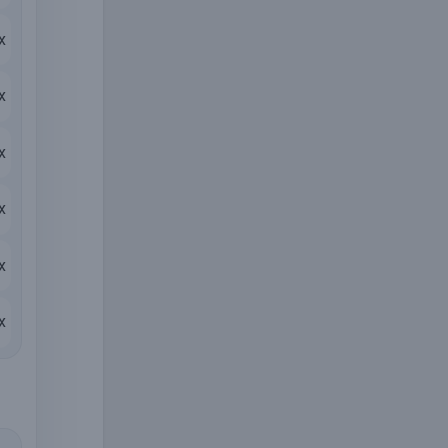
x
x
x
x
x
x