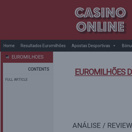
Home
Resultados Euromilhões
Apostas Desportivas
Bónu
EUROMILHOES
CONTENTS
EUROMILHÕES DE
FULL ARTICLE
ANÁLISE / REVIE