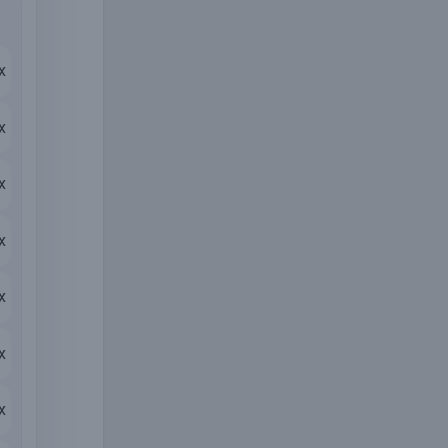
x
x
x
x
x
x
x