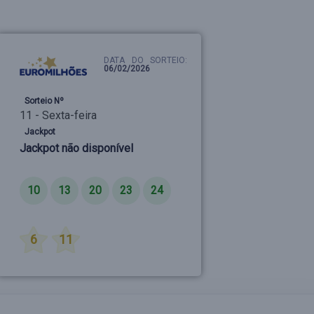
DATA DO SORTEIO:
06/02/2026
Sorteio Nº
11 - Sexta-feira
Jackpot
Jackpot não disponível
Números
10
13
20
23
24
Estrelas
6
11