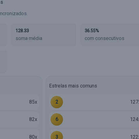
es
incronizados.
128.33
36.55%
soma média
com consecutivos
Estrelas mais comuns
85x
2
127
82x
6
124
80x
3
122