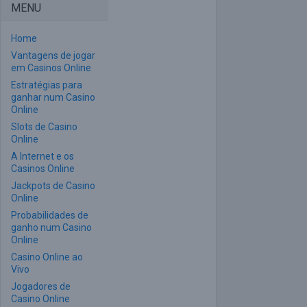
MENU
Home
Vantagens de jogar
em Casinos Online
Estratégias para
ganhar num Casino
Online
Slots de Casino
Online
A Internet e os
Casinos Online
Jackpots de Casino
Online
Probabilidades de
ganho num Casino
Online
Casino Online ao
Vivo
Jogadores de
Casino Online