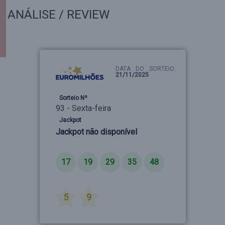
ANÁLISE / REVIEW
DATA DO SORTEIO:
21/11/2025
Sorteio Nº
93 - Sexta-feira
Jackpot
Jackpot não disponível
Números
17
19
29
35
48
Estrelas
5
9