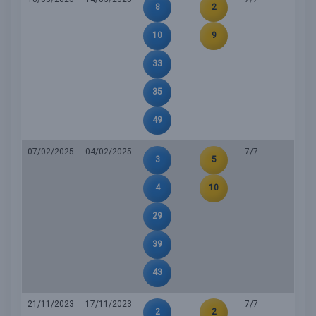
8
2
10
9
33
35
49
07/02/2025
04/02/2025
7/7
3
5
4
10
29
39
43
21/11/2023
17/11/2023
7/7
2
2