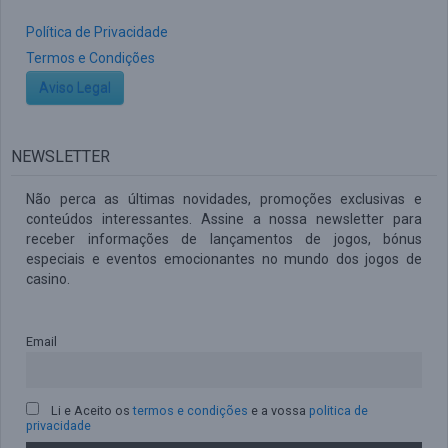
Política de Privacidade
Termos e Condições
Aviso Legal
NEWSLETTER
Não perca as últimas novidades, promoções exclusivas e
conteúdos interessantes. Assine a nossa newsletter para
receber informações de lançamentos de jogos, bónus
especiais e eventos emocionantes no mundo dos jogos de
casino.
Email
Li e Aceito os
termos e condições
e a vossa
politica de
privacidade