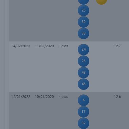
25
30
38
14/02/2023
11/02/2020
3 dias
12.7
24
26
43
46
14/01/2022
10/01/2020
4 dias
12.6
6
17
32