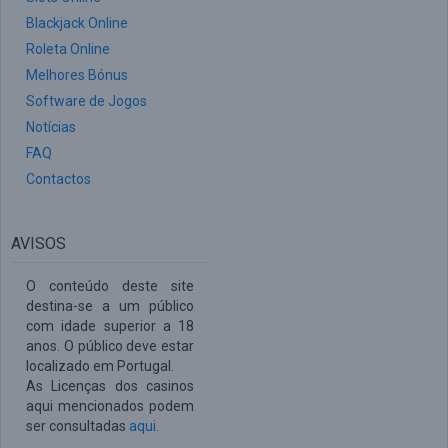
Blackjack Online
Roleta Online
Melhores Bónus
Software de Jogos
Notícias
FAQ
Contactos
AVISOS
O conteúdo deste site
destina-se a um público
com idade superior a 18
anos. O público deve estar
localizado em Portugal.
As Licenças dos casinos
aqui mencionados podem
ser consultadas
aqui
.