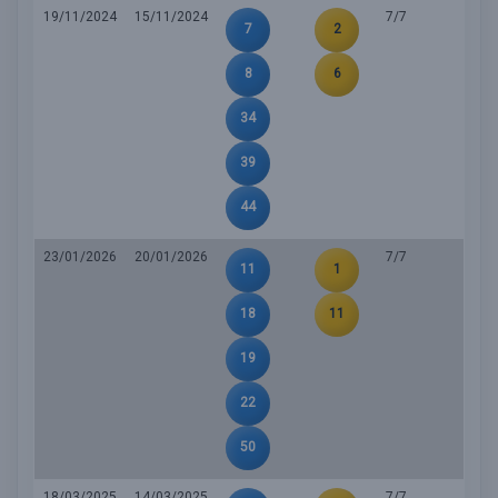
19/11/2024
15/11/2024
7/7
7
2
8
6
34
39
44
23/01/2026
20/01/2026
7/7
11
1
18
11
19
22
50
18/03/2025
14/03/2025
7/7