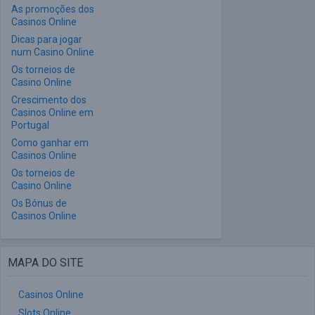
As promoções dos
Casinos Online
Dicas para jogar
num Casino Online
Os torneios de
Casino Online
Crescimento dos
Casinos Online em
Portugal
Como ganhar em
Casinos Online
Os torneios de
Casino Online
Os Bónus de
Casinos Online
MAPA DO SITE
Casinos Online
Slots Online