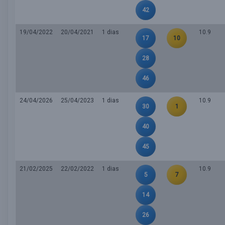
42
19/04/2022
20/04/2021
1 dias
10.9
17
10
28
46
24/04/2026
25/04/2023
1 dias
10.9
30
1
40
45
21/02/2025
22/02/2022
1 dias
10.9
5
7
14
26