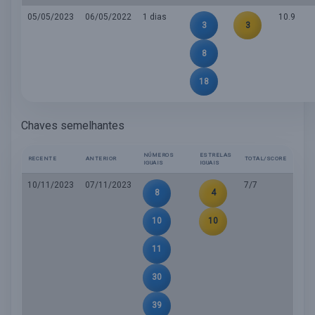
05/05/2023
06/05/2022
1 dias
10.9
3
3
8
18
Chaves semelhantes
NÚMEROS
ESTRELAS
RECENTE
ANTERIOR
TOTAL/SCORE
IGUAIS
IGUAIS
10/11/2023
07/11/2023
7/7
8
4
10
10
11
30
39