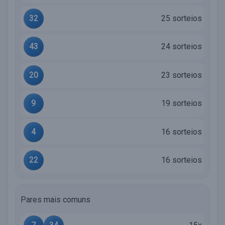
32
25 sorteios
43
24 sorteios
20
23 sorteios
9
19 sorteios
4
16 sorteios
22
16 sorteios
Pares mais comuns