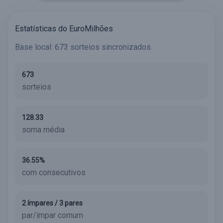
Estatísticas do EuroMilhões
Base local: 673 sorteios sincronizados.
673
sorteios
128.33
soma média
36.55%
com consecutivos
2 ímpares / 3 pares
par/ímpar comum