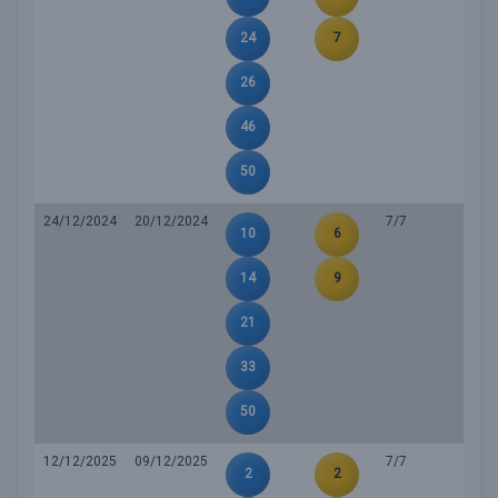
24
7
26
46
50
24/12/2024
20/12/2024
7/7
10
6
14
9
21
33
50
12/12/2025
09/12/2025
7/7
2
2