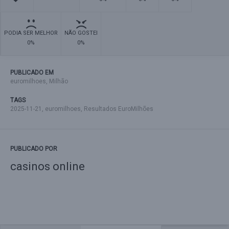
PODIA SER MELHOR
NÃO GOSTEI
0%
0%
PUBLICADO EM
euromilhoes
,
Milhão
TAGS
2025-11-21
,
euromilhoes
,
Resultados EuroMilhões
PUBLICADO POR
casinos online