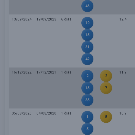
46
13/09/2024
19/09/2023
6 dias
12.4
10
15
31
42
16/12/2022
17/12/2021
1 dias
11.9
2
2
15
7
35
05/08/2025
04/08/2020
1 dias
10.9
1
5
5