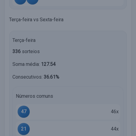
Terça-feira vs Sexta-feira
Terça-feira
336
sorteios
Soma média:
127.54
Consecutivos:
36.61%
Números comuns
47
46x
21
44x