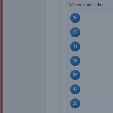
Números atrasados
15
27
11
13
32
43
20