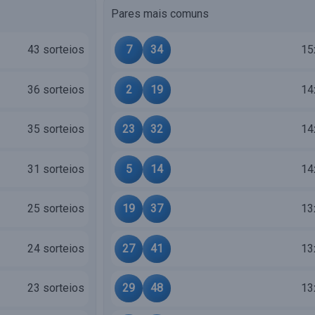
Pares mais comuns
43 sorteios
7
34
15
36 sorteios
2
19
14
35 sorteios
23
32
14
31 sorteios
5
14
14
25 sorteios
19
37
13
24 sorteios
27
41
13
23 sorteios
29
48
13