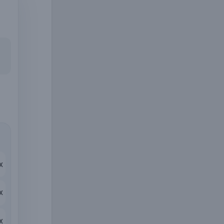
x
x
x