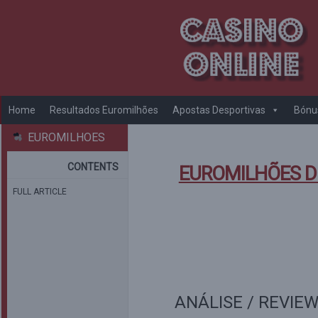
Home
Resultados Euromilhões
Apostas Desportivas
Bónu
EUROMILHOES
CONTENTS
EUROMILHÕES DE
FULL ARTICLE
ANÁLISE / REVIE