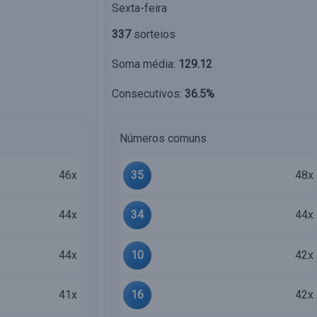
Sexta-feira
337
sorteios
Soma média:
129.12
Consecutivos:
36.5%
Números comuns
46x
35
48x
44x
34
44x
44x
10
42x
41x
16
42x