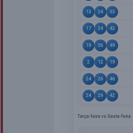
13
24
33
17
34
42
19
36
49
2
12
19
24
26
46
24
29
42
Terça-feira vs Sexta-feira