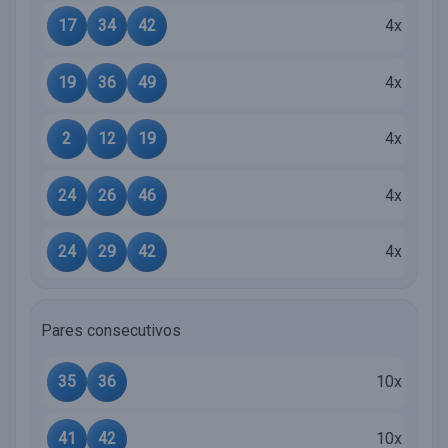
17
34
42
4x
19
36
49
4x
2
12
19
4x
24
26
46
4x
24
29
42
4x
Pares consecutivos
35
36
10x
41
42
10x