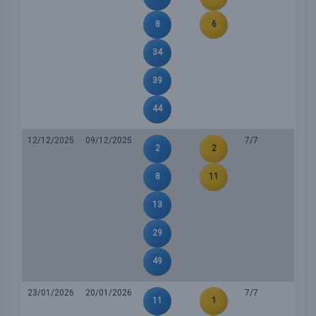
8
6
34
39
44
12/12/2025
09/12/2025
7/7
2
2
8
11
13
29
49
23/01/2026
20/01/2026
7/7
11
1