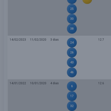
25
30
38
14/02/2023
11/02/2020
3 dias
12.7
24
26
43
46
14/01/2022
10/01/2020
4 dias
12.6
6
17
32