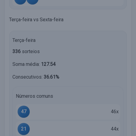
Terça-feira vs Sexta-feira
Terça-feira
336
sorteios
Soma média:
127.54
Consecutivos:
36.61%
Números comuns
47
46x
21
44x