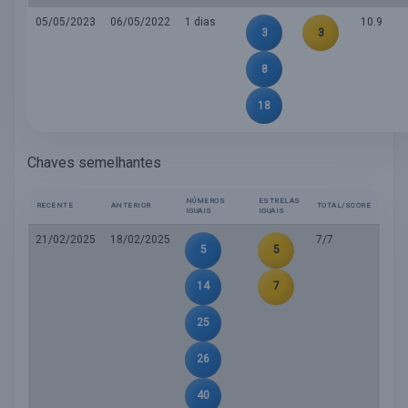
05/05/2023
06/05/2022
1 dias
10.9
3
3
8
18
Chaves semelhantes
NÚMEROS
ESTRELAS
RECENTE
ANTERIOR
TOTAL/SCORE
IGUAIS
IGUAIS
21/02/2025
18/02/2025
7/7
5
5
14
7
25
26
40