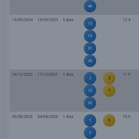
46
13/09/2024
19/09/2023
6 dias
12.4
10
15
31
42
16/12/2022
17/12/2021
1 dias
11.9
2
2
15
7
35
05/08/2025
04/08/2020
1 dias
10.9
1
5
5