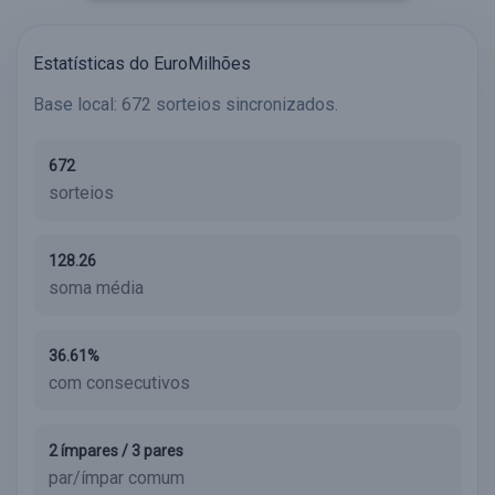
Estatísticas do EuroMilhões
Base local: 672 sorteios sincronizados.
672
sorteios
128.26
soma média
36.61%
com consecutivos
2 ímpares / 3 pares
par/ímpar comum