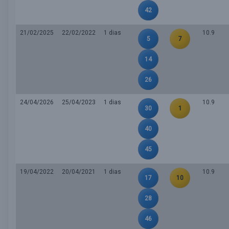
42
21/02/2025
22/02/2022
1 dias
10.9
5
7
14
26
24/04/2026
25/04/2023
1 dias
10.9
30
1
40
45
19/04/2022
20/04/2021
1 dias
10.9
17
10
28
46