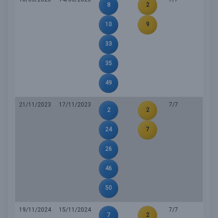
8
2
10
9
33
35
49
21/11/2023
17/11/2023
7/7
2
2
24
7
26
46
50
19/11/2024
15/11/2024
7/7
7
2