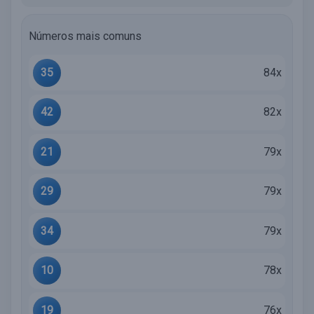
Números mais comuns
35
84x
42
82x
21
79x
29
79x
34
79x
10
78x
19
76x