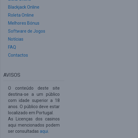
Blackjack Online
Roleta Online
Melhores Bónus
Software de Jogos
Notícias
FAQ
Contactos
AVISOS
O conteúdo deste site
destina-se a um público
com idade superior a 18
anos. O público deve estar
localizado em Portugal.
As Licenças dos casinos
aqui mencionados podem
ser consultadas
aqui
.