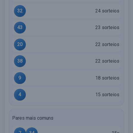
32
24 sorteios
43
23 sorteios
20
22 sorteios
38
22 sorteios
9
18 sorteios
4
15 sorteios
Pares mais comuns