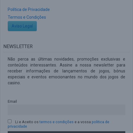
Política de Privacidade
Termos e Condições
Aviso Legal
NEWSLETTER
Não perca as últimas novidades, promoções exclusivas e
conteúdos interessantes. Assine a nossa newsletter para
receber informações de lançamentos de jogos, bónus
especiais e eventos emocionantes no mundo dos jogos de
casino.
Email
Li e Aceito os
termos e condições
e a vossa
politica de
privacidade