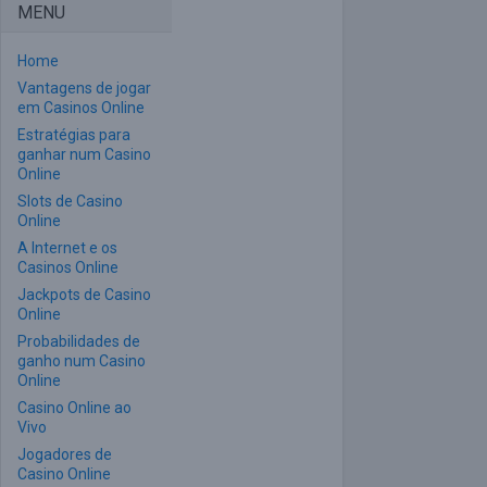
MENU
Home
Vantagens de jogar
em Casinos Online
Estratégias para
ganhar num Casino
Online
Slots de Casino
Online
A Internet e os
Casinos Online
Jackpots de Casino
Online
Probabilidades de
ganho num Casino
Online
Casino Online ao
Vivo
Jogadores de
Casino Online