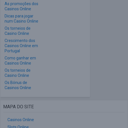
As promoções dos
Casinos Online
Dicas para jogar
num Casino Online
Os torneios de
Casino Online
Crescimento dos
Casinos Online em
Portugal
Como ganhar em
Casinos Online
Os torneios de
Casino Online
Os Bónus de
Casinos Online
MAPA DO SITE
Casinos Online
Slots Online