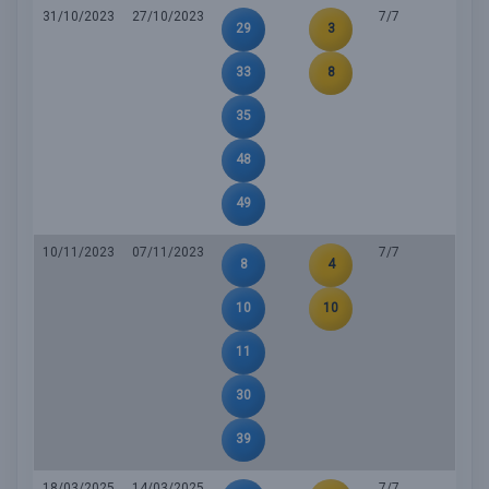
31/10/2023
27/10/2023
7/7
29
3
33
8
35
48
49
10/11/2023
07/11/2023
7/7
8
4
10
10
11
30
39
18/03/2025
14/03/2025
7/7