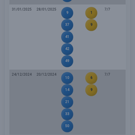
31/01/2025
28/01/2025
7/7
9
1
37
9
41
42
49
24/12/2024
20/12/2024
7/7
10
6
14
9
21
33
50