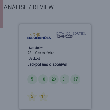
ANÁLISE / REVIEW
DATA DO SORTEIO:
12/09/2025
Sorteio Nº
73 - Sexta-feira
Jackpot
Jackpot não disponível
Números
5
10
23
31
37
Estrelas
3
11