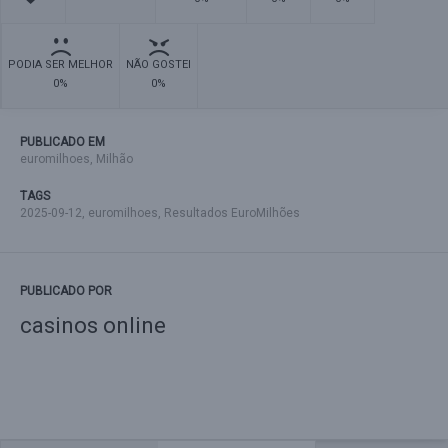
PODIA SER MELHOR
NÃO GOSTEI
0%
0%
PUBLICADO EM
euromilhoes
,
Milhão
TAGS
2025-09-12
,
euromilhoes
,
Resultados EuroMilhões
PUBLICADO POR
casinos online