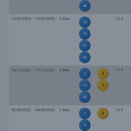
46
13/09/2024
19/09/2023
6 dias
12.4
10
15
31
42
16/12/2022
17/12/2021
1 dias
11.9
2
2
15
7
35
05/08/2025
04/08/2020
1 dias
10.9
1
5
5