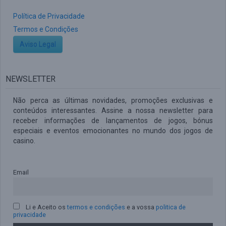
Política de Privacidade
Termos e Condições
Aviso Legal
NEWSLETTER
Não perca as últimas novidades, promoções exclusivas e
conteúdos interessantes. Assine a nossa newsletter para
receber informações de lançamentos de jogos, bónus
especiais e eventos emocionantes no mundo dos jogos de
casino.
Email
Li e Aceito os
termos e condições
e a vossa
politica de
privacidade