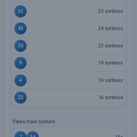
32
25 sorteios
43
24 sorteios
20
23 sorteios
9
19 sorteios
4
16 sorteios
22
16 sorteios
Pares mais comuns