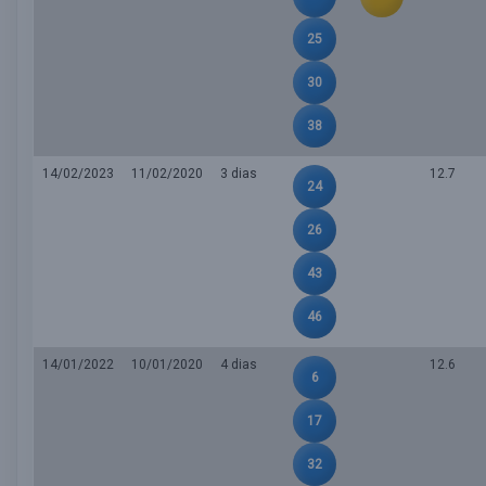
25
30
38
14/02/2023
11/02/2020
3 dias
12.7
24
26
43
46
14/01/2022
10/01/2020
4 dias
12.6
6
17
32