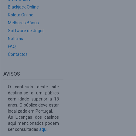
Blackjack Online
Roleta Online
Melhores Bónus
Software de Jogos
Notícias
FAQ
Contactos
AVISOS
O conteúdo deste site
destina-se a um público
com idade superior a 18
anos. O público deve estar
localizado em Portugal.
As Licenças dos casinos
aqui mencionados podem
ser consultadas
aqui
.