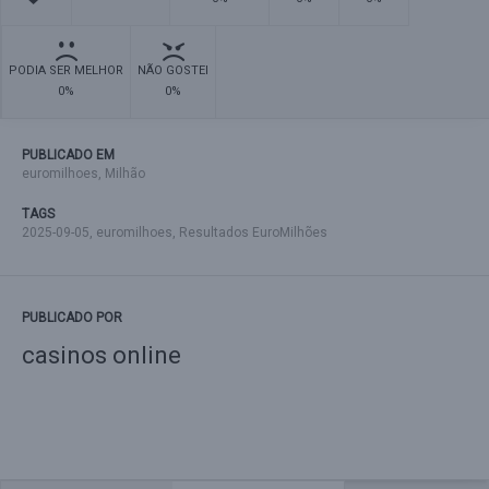
PODIA SER MELHOR
NÃO GOSTEI
0%
0%
PUBLICADO EM
euromilhoes
,
Milhão
TAGS
2025-09-05
,
euromilhoes
,
Resultados EuroMilhões
PUBLICADO POR
casinos online