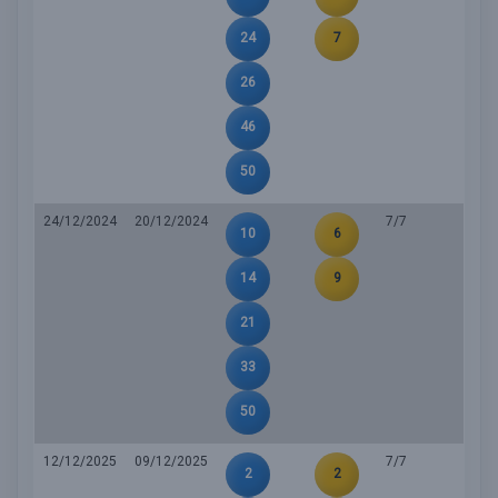
24
7
26
46
50
24/12/2024
20/12/2024
7/7
10
6
14
9
21
33
50
12/12/2025
09/12/2025
7/7
2
2