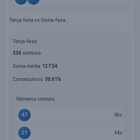
Terça-feira vs Sexta-feira
Terça-feira
336
sorteios
Soma média:
127.54
Consecutivos:
36.61%
Números comuns
47
46x
21
44x