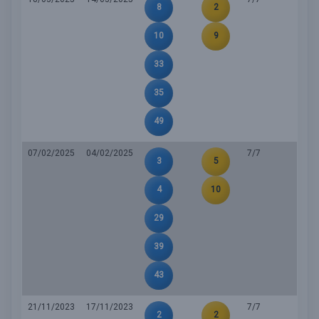
8
2
10
9
33
35
49
07/02/2025
04/02/2025
7/7
3
5
4
10
29
39
43
21/11/2023
17/11/2023
7/7
2
2