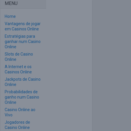
MENU
Home
Vantagens de jogar
em Casinos Online
Estratégias para
ganhar num Casino
Online
Slots de Casino
Online
A Internet e os
Casinos Online
Jackpots de Casino
Online
Probabilidades de
ganho num Casino
Online
Casino Online ao
Vivo
Jogadores de
Casino Online