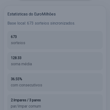
Estatísticas do EuroMilhões
Base local: 673 sorteios sincronizados.
673
sorteios
128.33
soma média
36.55%
com consecutivos
2 ímpares / 3 pares
par/ímpar comum