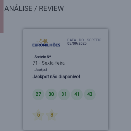
ANÁLISE / REVIEW
DATA DO SORTEIO:
05/09/2025
Sorteio Nº
71 - Sexta-feira
Jackpot
Jackpot não disponível
Números
27
30
31
41
43
Estrelas
5
8