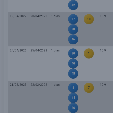
42
19/04/2022
20/04/2021
1 dias
10.9
17
10
28
46
24/04/2026
25/04/2023
1 dias
10.9
30
1
40
45
21/02/2025
22/02/2022
1 dias
10.9
5
7
14
26