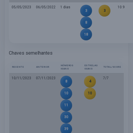
05/05/2023
06/05/2022
1 dias
10.9
3
3
8
18
Chaves semelhantes
NÚMEROS
ESTRELAS
RECENTE
ANTERIOR
TOTAL/SCORE
IGUAIS
IGUAIS
10/11/2023
07/11/2023
7/7
8
4
10
10
11
30
39