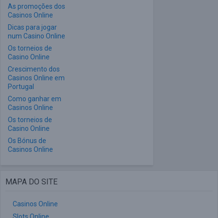
As promoções dos
Casinos Online
Dicas para jogar
num Casino Online
Os torneios de
Casino Online
Crescimento dos
Casinos Online em
Portugal
Como ganhar em
Casinos Online
Os torneios de
Casino Online
Os Bónus de
Casinos Online
MAPA DO SITE
Casinos Online
Slots Online