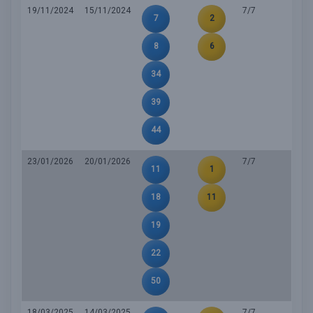
19/11/2024
15/11/2024
7/7
7
2
8
6
34
39
44
23/01/2026
20/01/2026
7/7
11
1
18
11
19
22
50
18/03/2025
14/03/2025
7/7