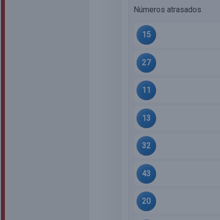
Números atrasados
15
27
11
13
32
43
20