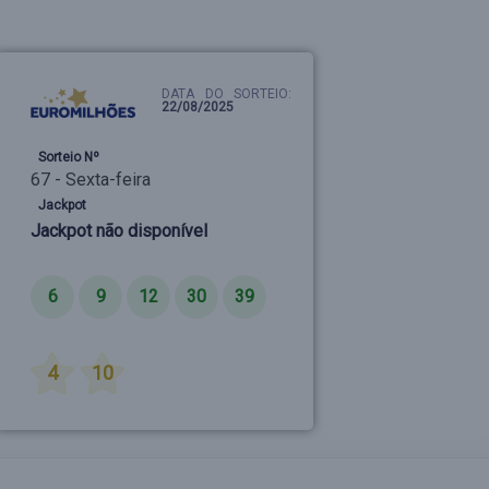
DATA DO SORTEIO:
22/08/2025
Sorteio Nº
67 - Sexta-feira
Jackpot
Jackpot não disponível
Números
6
9
12
30
39
Estrelas
4
10