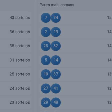
Pares mais comuns
43 sorteios
7
34
15
36 sorteios
2
19
14
35 sorteios
23
32
14
31 sorteios
5
14
14
25 sorteios
19
37
13
24 sorteios
27
41
13
23 sorteios
29
48
13