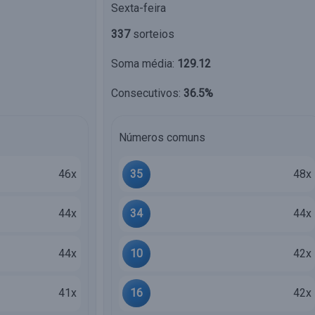
Sexta-feira
337
sorteios
Soma média:
129.12
Consecutivos:
36.5%
Números comuns
46x
35
48x
44x
34
44x
44x
10
42x
41x
16
42x