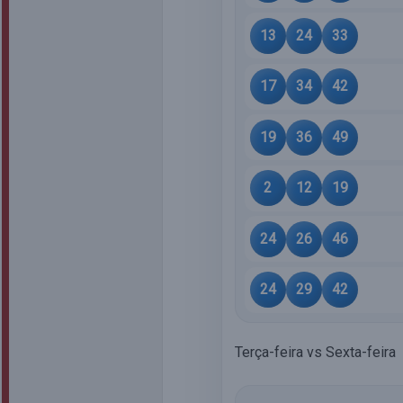
13
24
33
17
34
42
19
36
49
2
12
19
24
26
46
24
29
42
Terça-feira vs Sexta-feira