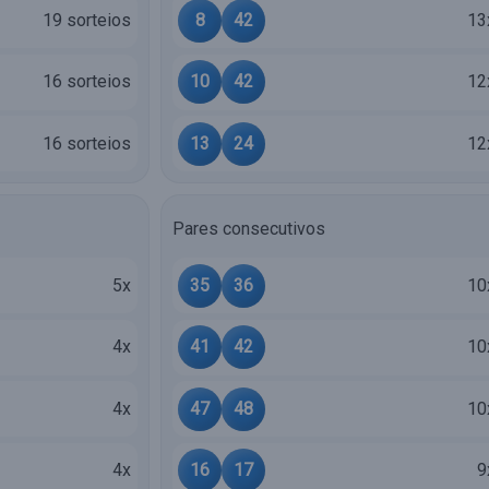
19 sorteios
8
42
13
16 sorteios
10
42
12
16 sorteios
13
24
12
Pares consecutivos
5x
35
36
10
4x
41
42
10
4x
47
48
10
4x
16
17
9