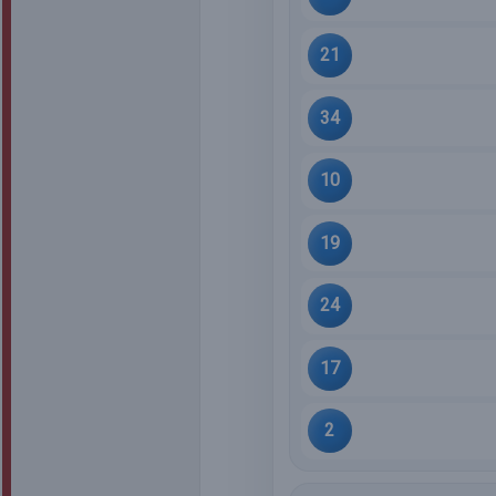
21
34
10
19
24
17
2