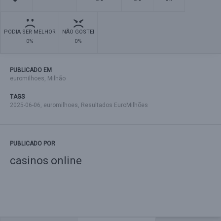
PODIA SER MELHOR
NÃO GOSTEI
0%
0%
PUBLICADO EM
euromilhoes
,
Milhão
TAGS
2025-06-06
,
euromilhoes
,
Resultados EuroMilhões
PUBLICADO POR
casinos online