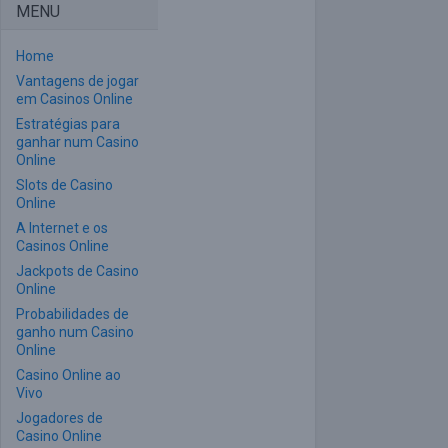
MENU
Home
Vantagens de jogar
em Casinos Online
Estratégias para
ganhar num Casino
Online
Slots de Casino
Online
A Internet e os
Casinos Online
Jackpots de Casino
Online
Probabilidades de
ganho num Casino
Online
Casino Online ao
Vivo
Jogadores de
Casino Online