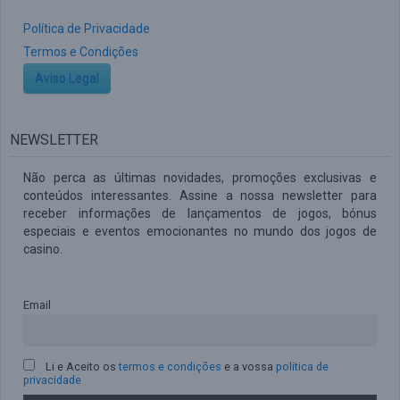
Política de Privacidade
Termos e Condições
Aviso Legal
NEWSLETTER
Não perca as últimas novidades, promoções exclusivas e
conteúdos interessantes. Assine a nossa newsletter para
receber informações de lançamentos de jogos, bónus
especiais e eventos emocionantes no mundo dos jogos de
casino.
Email
Li e Aceito os
termos e condições
e a vossa
politica de
privacidade