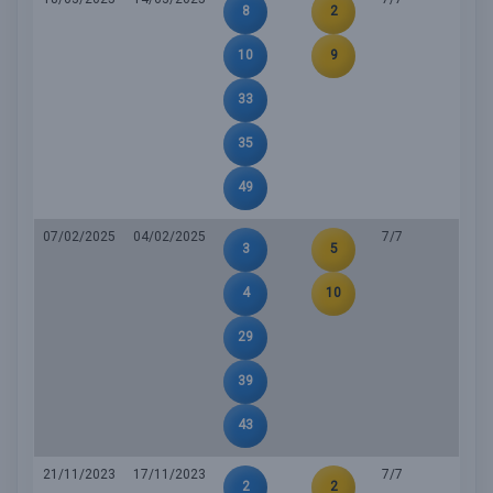
8
2
10
9
33
35
49
07/02/2025
04/02/2025
7/7
3
5
4
10
29
39
43
21/11/2023
17/11/2023
7/7
2
2