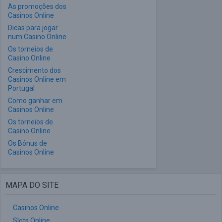
As promoções dos
Casinos Online
Dicas para jogar
num Casino Online
Os torneios de
Casino Online
Crescimento dos
Casinos Online em
Portugal
Como ganhar em
Casinos Online
Os torneios de
Casino Online
Os Bónus de
Casinos Online
MAPA DO SITE
Casinos Online
Slots Online