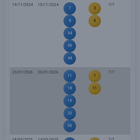
19/11/2024
15/11/2024
7/7
7
2
8
6
34
39
44
23/01/2026
20/01/2026
7/7
11
1
18
11
19
22
50
18/03/2025
14/03/2025
7/7