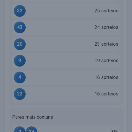
32
25 sorteios
43
24 sorteios
20
23 sorteios
9
19 sorteios
4
16 sorteios
22
16 sorteios
Pares mais comuns