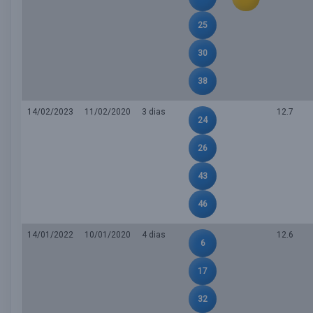
25
30
38
14/02/2023
11/02/2020
3 dias
12.7
24
26
43
46
14/01/2022
10/01/2020
4 dias
12.6
6
17
32