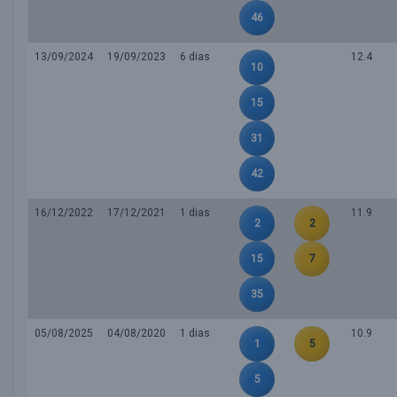
46
13/09/2024
19/09/2023
6 dias
12.4
10
15
31
42
16/12/2022
17/12/2021
1 dias
11.9
2
2
15
7
35
05/08/2025
04/08/2020
1 dias
10.9
1
5
5