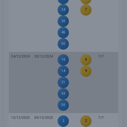
24
7
26
46
50
24/12/2024
20/12/2024
7/7
10
6
14
9
21
33
50
12/12/2025
09/12/2025
7/7
2
2