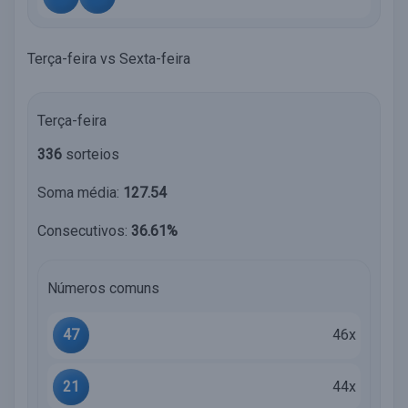
Terça-feira vs Sexta-feira
Terça-feira
336
sorteios
Soma média:
127.54
Consecutivos:
36.61%
Números comuns
47
46x
21
44x