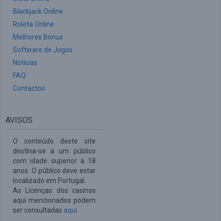
Blackjack Online
Roleta Online
Melhores Bónus
Software de Jogos
Notícias
FAQ
Contactos
AVISOS
O conteúdo deste site
destina-se a um público
com idade superior a 18
anos. O público deve estar
localizado em Portugal.
As Licenças dos casinos
aqui mencionados podem
ser consultadas
aqui
.