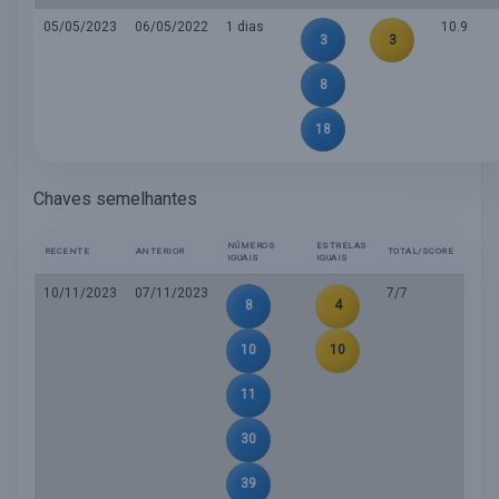
05/05/2023
06/05/2022
1 dias
10.9
3
3
8
18
Chaves semelhantes
NÚMEROS
ESTRELAS
RECENTE
ANTERIOR
TOTAL/SCORE
IGUAIS
IGUAIS
10/11/2023
07/11/2023
7/7
8
4
10
10
11
30
39