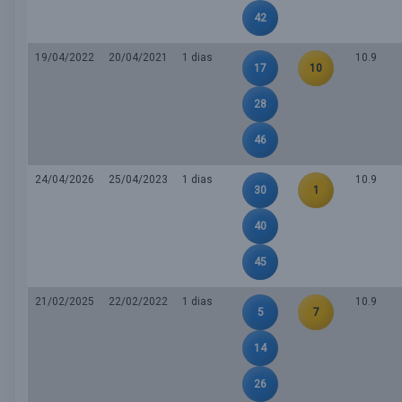
42
19/04/2022
20/04/2021
1 dias
10.9
17
10
28
46
24/04/2026
25/04/2023
1 dias
10.9
30
1
40
45
21/02/2025
22/02/2022
1 dias
10.9
5
7
14
26