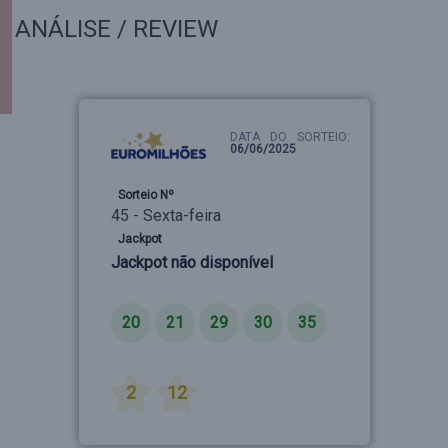
ANÁLISE / REVIEW
DATA DO SORTEIO:
06/06/2025
Sorteio Nº
45 - Sexta-feira
Jackpot
Jackpot não disponível
Números
20
21
29
30
35
Estrelas
2
12