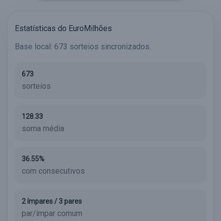
Estatísticas do EuroMilhões
Base local: 673 sorteios sincronizados.
673
sorteios
128.33
soma média
36.55%
com consecutivos
2 ímpares / 3 pares
par/ímpar comum