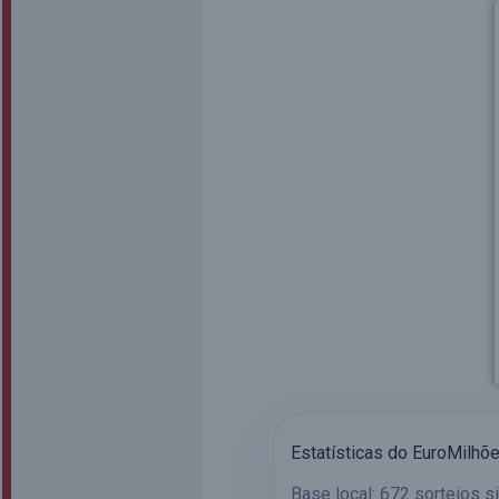
Estatísticas do EuroMilhõ
Base local: 672 sorteios s