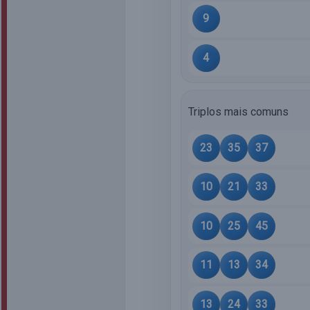
9
4
Triplos mais comuns
23
35
37
10
21
33
10
25
45
11
13
34
13
24
33