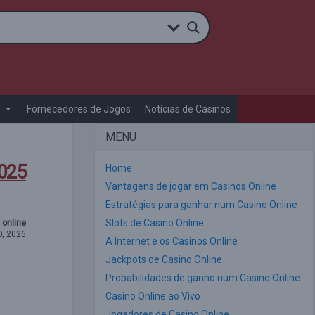
Fornecedores de Jogos
Notícias de Casinos
MENU
025
Home
Vantagens de jogar em Casinos Online
Estratégias para ganhar num Casino Online
Slots de Casino Online
 online
, 2026
A Internet e os Casinos Online
Jackpots de Casino Online
Probabilidades de ganho num Casino Online
Casino Online ao Vivo
Jogadores de Casino Online