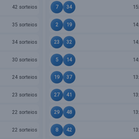
42 sorteios
7
34
15
35 sorteios
2
19
14
34 sorteios
23
32
14
30 sorteios
5
14
14
24 sorteios
19
37
13
23 sorteios
27
41
13
22 sorteios
29
48
13
22 sorteios
8
42
13