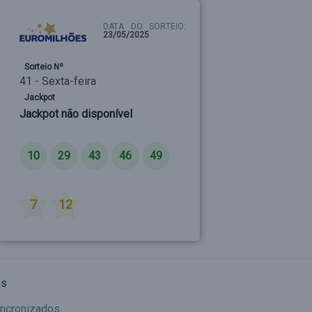
DATA DO SORTEIO:
23/05/2025
Sorteio Nº
41 - Sexta-feira
Jackpot
Jackpot não disponível
Números
10
29
43
46
49
Estrelas
7
12
es
incronizados.