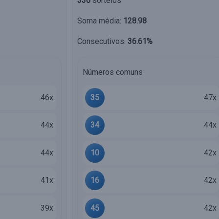
336
sorteios
Soma média:
128.98
Consecutivos:
36.61%
Números comuns
46x
35
47x
44x
34
44x
44x
10
42x
41x
16
42x
39x
45
42x