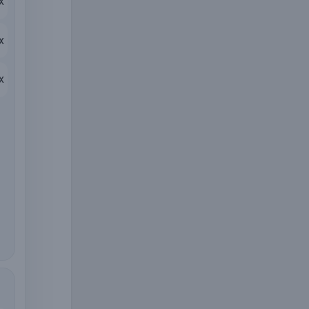
x
x
x