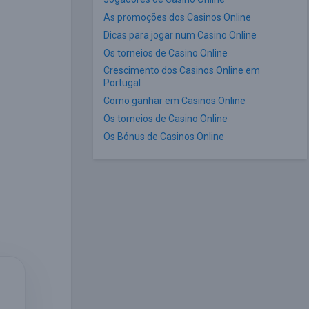
As promoções dos Casinos Online
Dicas para jogar num Casino Online
Os torneios de Casino Online
Crescimento dos Casinos Online em
Portugal
Como ganhar em Casinos Online
Os torneios de Casino Online
Os Bónus de Casinos Online