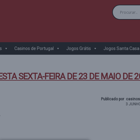
s
Casinos de Portugal
Jogos Grátis
Jogos Santa Casa
STA SEXTA-FEIRA DE 23 DE MAIO DE 2
Publicado por casinos
3 JUNHO
W