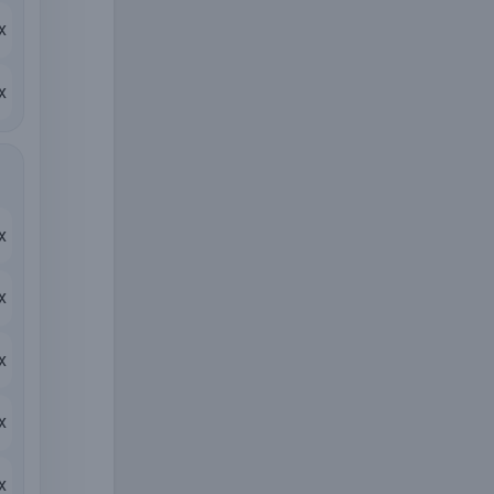
x
x
x
x
x
x
x