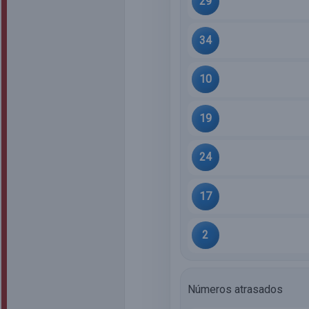
29
34
10
19
24
17
2
Números atrasados