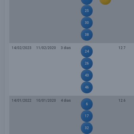
25
30
38
14/02/2023
11/02/2020
3 dias
12.7
24
26
43
46
14/01/2022
10/01/2020
4 dias
12.6
6
17
32