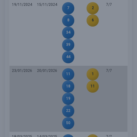
19/11/2024
15/11/2024
7/7
7
2
8
6
34
39
44
23/01/2026
20/01/2026
7/7
11
1
18
11
19
22
50
18/03/2025
14/03/2025
7/7