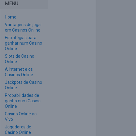
MENU
Home
Vantagens de jogar
em Casinos Online
Estratégias para
ganhar num Casino
Online
Slots de Casino
Online
A Internet e os
Casinos Online
Jackpots de Casino
Online
Probabilidades de
ganho num Casino
Online
Casino Online ao
Vivo
Jogadores de
Casino Online