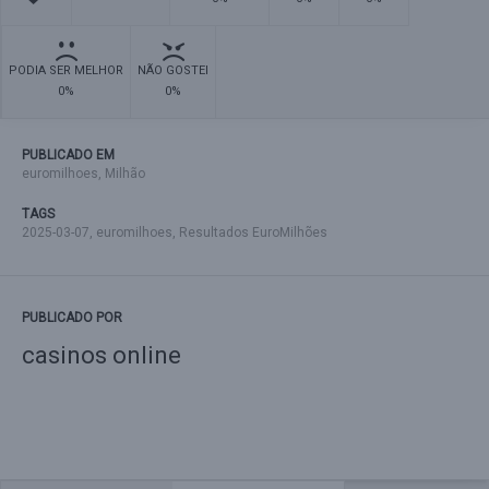
PODIA SER MELHOR
NÃO GOSTEI
0%
0%
PUBLICADO EM
euromilhoes
,
Milhão
TAGS
2025-03-07
,
euromilhoes
,
Resultados EuroMilhões
PUBLICADO POR
casinos online