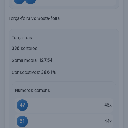
Terça-feira vs Sexta-feira
Terça-feira
336
sorteios
Soma média:
127.54
Consecutivos:
36.61%
Números comuns
47
46x
21
44x