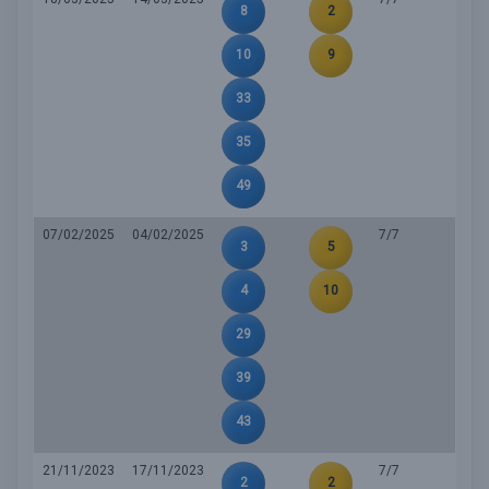
8
2
10
9
33
35
49
07/02/2025
04/02/2025
7/7
3
5
4
10
29
39
43
21/11/2023
17/11/2023
7/7
2
2