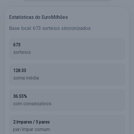
Estatísticas do EuroMilhões
Base local: 673 sorteios sincronizados.
673
sorteios
128.33
soma média
36.55%
com consecutivos
2 ímpares / 3 pares
par/ímpar comum