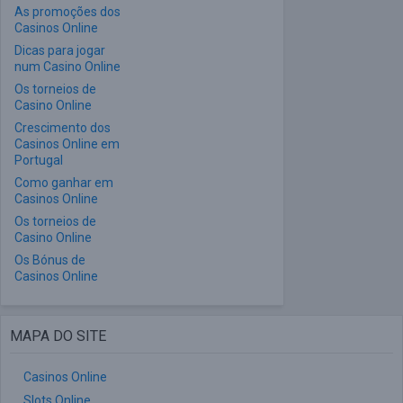
As promoções dos
Casinos Online
Dicas para jogar
num Casino Online
Os torneios de
Casino Online
Crescimento dos
Casinos Online em
Portugal
Como ganhar em
Casinos Online
Os torneios de
Casino Online
Os Bónus de
Casinos Online
MAPA DO SITE
Casinos Online
Slots Online