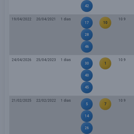
42
19/04/2022
20/04/2021
1 dias
10.9
17
10
28
46
24/04/2026
25/04/2023
1 dias
10.9
30
1
40
45
21/02/2025
22/02/2022
1 dias
10.9
5
7
14
26