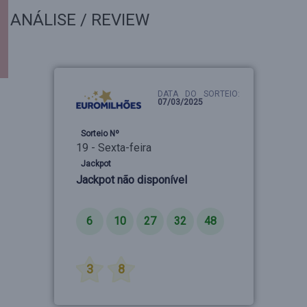
ANÁLISE / REVIEW
DATA DO SORTEIO:
07/03/2025
Sorteio Nº
19 - Sexta-feira
Jackpot
Jackpot não disponível
Números
6
10
27
32
48
Estrelas
3
8