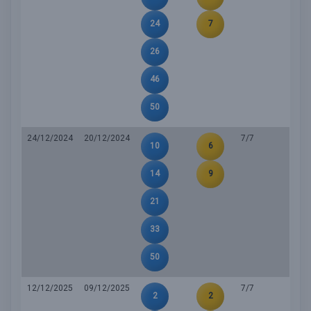
24
7
26
46
50
24/12/2024
20/12/2024
7/7
10
6
14
9
21
33
50
12/12/2025
09/12/2025
7/7
2
2