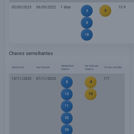
05/05/2023
06/05/2022
1 dias
10.9
3
3
8
18
Chaves semelhantes
NÚMEROS
ESTRELAS
RECENTE
ANTERIOR
TOTAL/SCORE
IGUAIS
IGUAIS
10/11/2023
07/11/2023
7/7
8
4
10
10
11
30
39