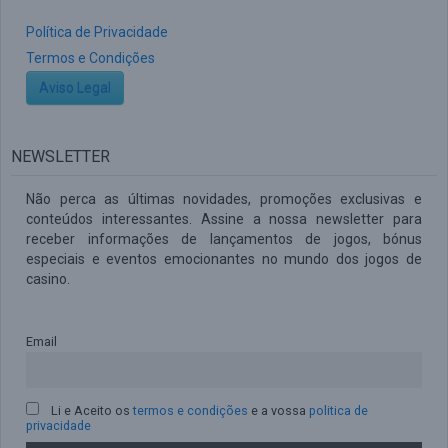
Política de Privacidade
Termos e Condições
Aviso Legal
NEWSLETTER
Não perca as últimas novidades, promoções exclusivas e
conteúdos interessantes. Assine a nossa newsletter para
receber informações de lançamentos de jogos, bónus
especiais e eventos emocionantes no mundo dos jogos de
casino.
Email
Li e Aceito os
termos e condições
e a vossa
politica de
privacidade