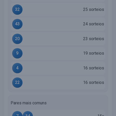
32
25 sorteios
43
24 sorteios
20
23 sorteios
9
19 sorteios
4
16 sorteios
22
16 sorteios
Pares mais comuns