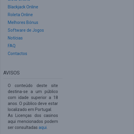
Blackjack Online
Roleta Online
Melhores Bónus
Software de Jogos
Notícias
FAQ
Contactos
AVISOS
O conteúdo deste site
destina-se a um público
com idade superior a 18
anos. O público deve estar
localizado em Portugal.
As Licenças dos casinos
aqui mencionados podem
ser consultadas
aqui
.