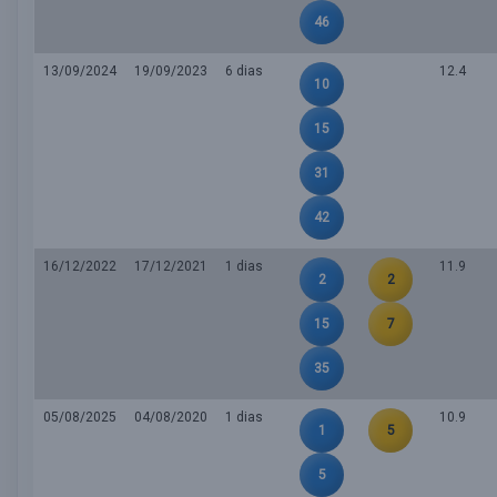
46
13/09/2024
19/09/2023
6 dias
12.4
10
15
31
42
16/12/2022
17/12/2021
1 dias
11.9
2
2
15
7
35
05/08/2025
04/08/2020
1 dias
10.9
1
5
5