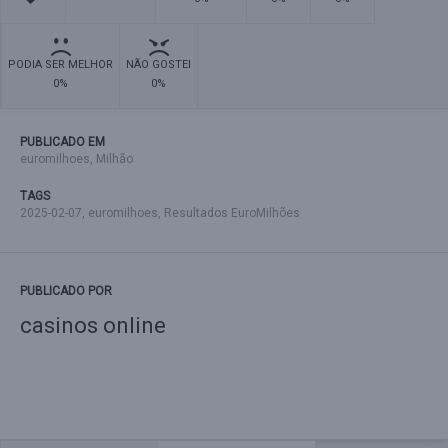
PODIA SER MELHOR
NÃO GOSTEI
0%
0%
PUBLICADO EM
euromilhoes
,
Milhão
TAGS
2025-02-07
,
euromilhoes
,
Resultados EuroMilhões
PUBLICADO POR
casinos online