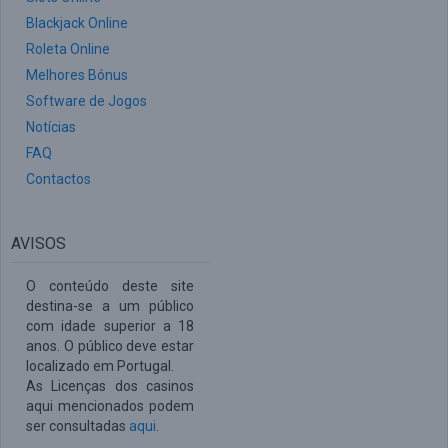
Blackjack Online
Roleta Online
Melhores Bónus
Software de Jogos
Notícias
FAQ
Contactos
AVISOS
O conteúdo deste site
destina-se a um público
com idade superior a 18
anos. O público deve estar
localizado em Portugal.
As Licenças dos casinos
aqui mencionados podem
ser consultadas
aqui
.