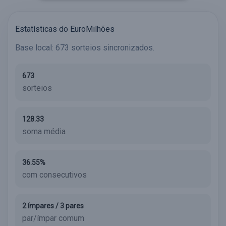
Estatísticas do EuroMilhões
Base local: 673 sorteios sincronizados.
673
sorteios
128.33
soma média
36.55%
com consecutivos
2 ímpares / 3 pares
par/ímpar comum