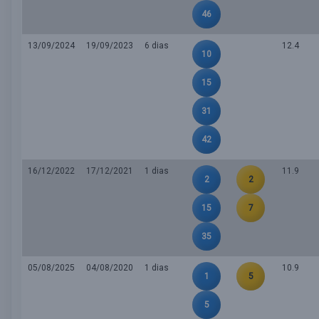
46
13/09/2024
19/09/2023
6 dias
12.4
10
15
31
42
16/12/2022
17/12/2021
1 dias
11.9
2
2
15
7
35
05/08/2025
04/08/2020
1 dias
10.9
1
5
5