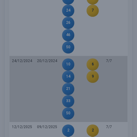
24
7
26
46
50
24/12/2024
20/12/2024
7/7
10
6
14
9
21
33
50
12/12/2025
09/12/2025
7/7
2
2