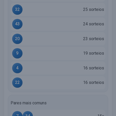
32
25 sorteios
43
24 sorteios
20
23 sorteios
9
19 sorteios
4
16 sorteios
22
16 sorteios
Pares mais comuns