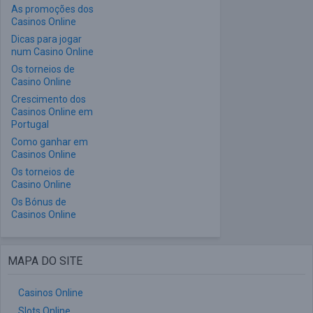
As promoções dos
Casinos Online
Dicas para jogar
num Casino Online
Os torneios de
Casino Online
Crescimento dos
Casinos Online em
Portugal
Como ganhar em
Casinos Online
Os torneios de
Casino Online
Os Bónus de
Casinos Online
MAPA DO SITE
Casinos Online
Slots Online