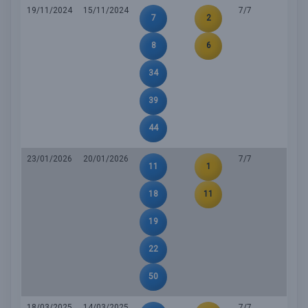
19/11/2024
15/11/2024
7/7
7
2
8
6
34
39
44
23/01/2026
20/01/2026
7/7
11
1
18
11
19
22
50
18/03/2025
14/03/2025
7/7