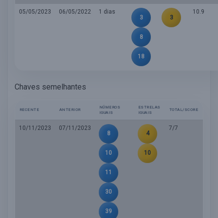
05/05/2023
06/05/2022
1 dias
10.9
3
3
8
18
Chaves semelhantes
NÚMEROS
ESTRELAS
RECENTE
ANTERIOR
TOTAL/SCORE
IGUAIS
IGUAIS
10/11/2023
07/11/2023
7/7
8
4
10
10
11
30
39