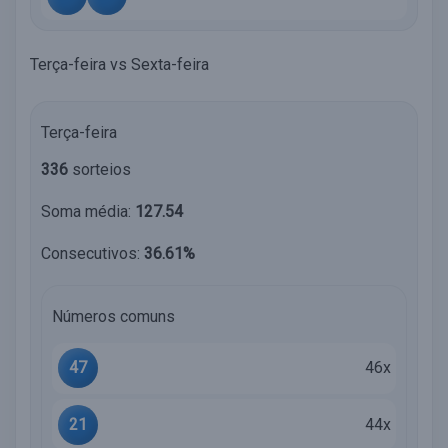
Terça-feira vs Sexta-feira
Terça-feira
336
sorteios
Soma média:
127.54
Consecutivos:
36.61%
Números comuns
47
46x
21
44x