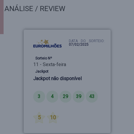
ANÁLISE / REVIEW
DATA DO SORTEIO:
07/02/2025
Sorteio Nº
11 - Sexta-feira
Jackpot
Jackpot não disponível
Números
3
4
29
39
43
Estrelas
5
10