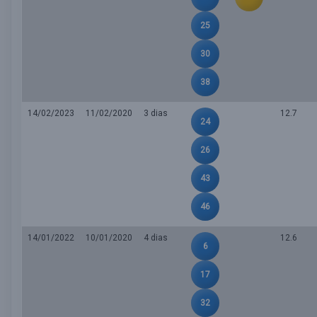
25
30
38
14/02/2023
11/02/2020
3 dias
12.7
24
26
43
46
14/01/2022
10/01/2020
4 dias
12.6
6
17
32