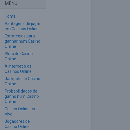
MENU
Home
Vantagens de jogar
em Casinos Online
Estratégias para
ganhar num Casino
Online
Slots de Casino
Online
A Internet e os
Casinos Online
Jackpots de Casino
Online
Probabilidades de
ganho num Casino
Online
Casino Online ao
Vivo
Jogadores de
Casino Online