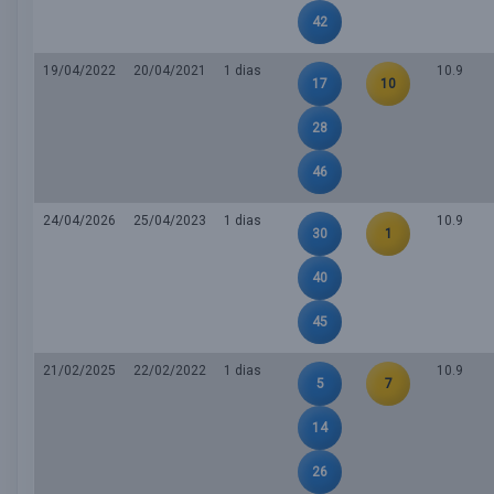
42
19/04/2022
20/04/2021
1 dias
10.9
17
10
28
46
24/04/2026
25/04/2023
1 dias
10.9
30
1
40
45
21/02/2025
22/02/2022
1 dias
10.9
5
7
14
26