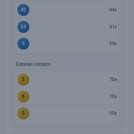
42
44x
24
41x
5
39x
Estrelas comuns
2
70x
6
70x
5
59x