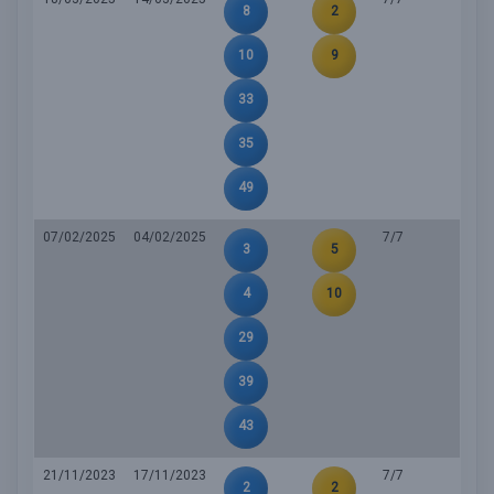
8
2
10
9
33
35
49
07/02/2025
04/02/2025
7/7
3
5
4
10
29
39
43
21/11/2023
17/11/2023
7/7
2
2