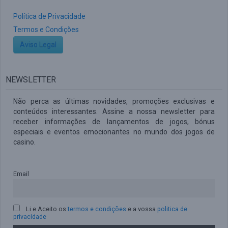
Política de Privacidade
Termos e Condições
Aviso Legal
NEWSLETTER
Não perca as últimas novidades, promoções exclusivas e
conteúdos interessantes. Assine a nossa newsletter para
receber informações de lançamentos de jogos, bónus
especiais e eventos emocionantes no mundo dos jogos de
casino.
Email
Li e Aceito os
termos e condições
e a vossa
politica de
privacidade