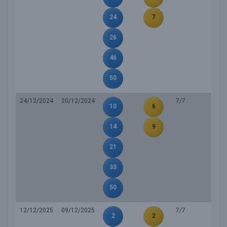
24
7
26
46
50
24/12/2024
20/12/2024
7/7
10
6
14
9
21
33
50
12/12/2025
09/12/2025
7/7
2
2