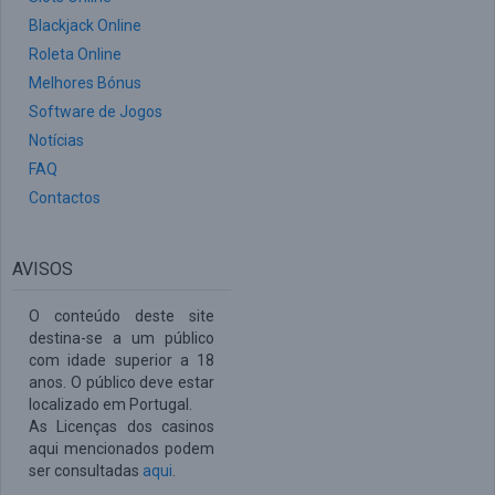
Blackjack Online
Roleta Online
Melhores Bónus
Software de Jogos
Notícias
FAQ
Contactos
AVISOS
O conteúdo deste site
destina-se a um público
com idade superior a 18
anos. O público deve estar
localizado em Portugal.
As Licenças dos casinos
aqui mencionados podem
ser consultadas
aqui
.