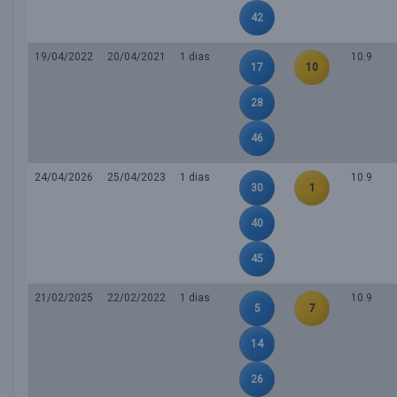
42
19/04/2022
20/04/2021
1 dias
10.9
17
10
28
46
24/04/2026
25/04/2023
1 dias
10.9
30
1
40
45
21/02/2025
22/02/2022
1 dias
10.9
5
7
14
26