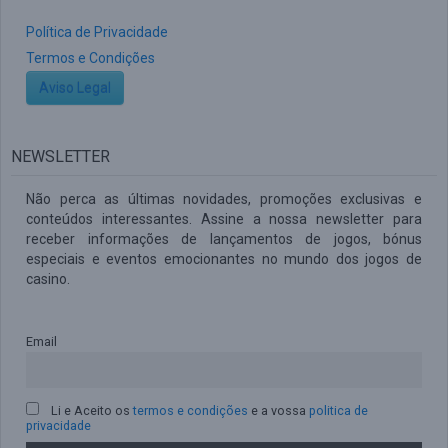
Política de Privacidade
Termos e Condições
Aviso Legal
NEWSLETTER
Não perca as últimas novidades, promoções exclusivas e
conteúdos interessantes. Assine a nossa newsletter para
receber informações de lançamentos de jogos, bónus
especiais e eventos emocionantes no mundo dos jogos de
casino.
Email
Li e Aceito os
termos e condições
e a vossa
politica de
privacidade