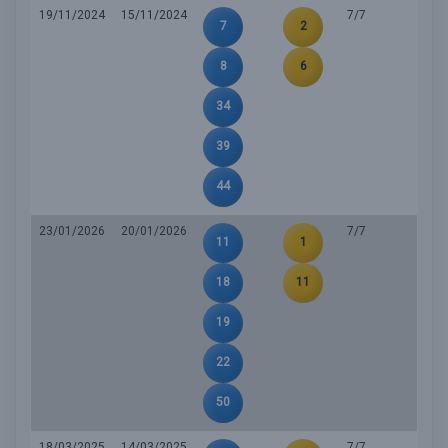
19/11/2024
15/11/2024
7/7
7
2
8
6
34
39
44
23/01/2026
20/01/2026
7/7
11
1
18
11
19
22
50
18/03/2025
14/03/2025
7/7