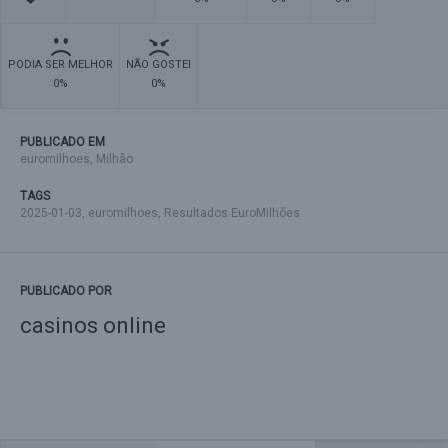
PODIA SER MELHOR
NÃO GOSTEI
0%
0%
PUBLICADO EM
euromilhoes
,
Milhão
TAGS
2025-01-03
,
euromilhoes
,
Resultados EuroMilhões
PUBLICADO POR
casinos online