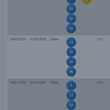
25
30
38
14/02/2023
11/02/2020
3 dias
12.7
24
26
43
46
14/01/2022
10/01/2020
4 dias
12.6
6
17
32