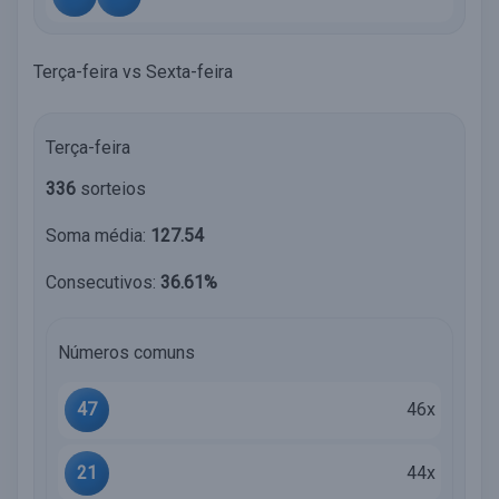
Terça-feira vs Sexta-feira
Terça-feira
336
sorteios
Soma média:
127.54
Consecutivos:
36.61%
Números comuns
47
46x
21
44x