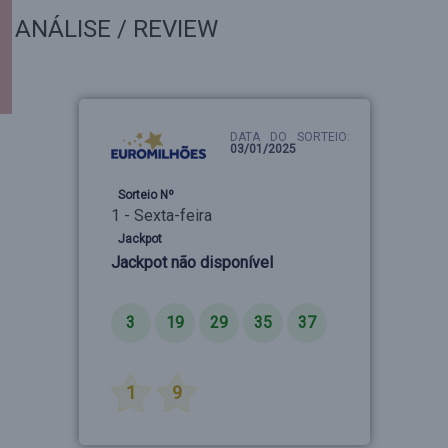
ANÁLISE / REVIEW
DATA DO SORTEIO:
03/01/2025
Sorteio Nº
1 - Sexta-feira
Jackpot
Jackpot não disponível
Números
3
19
29
35
37
Estrelas
1
9