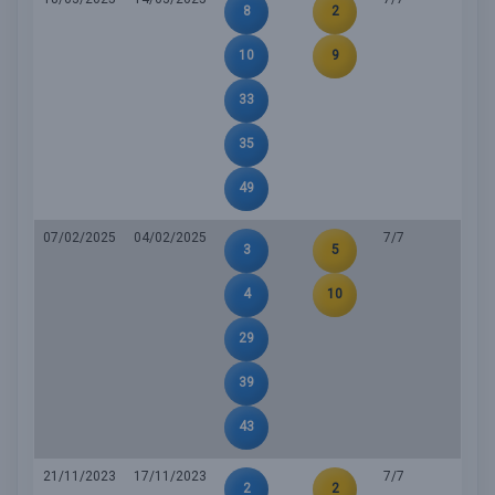
8
2
10
9
33
35
49
07/02/2025
04/02/2025
7/7
3
5
4
10
29
39
43
21/11/2023
17/11/2023
7/7
2
2