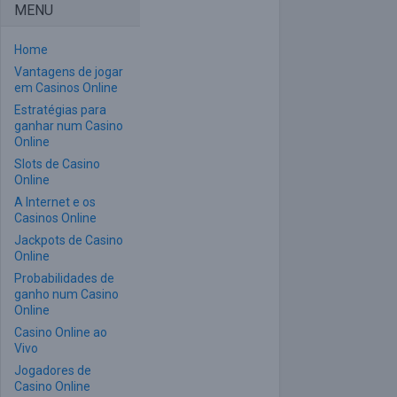
MENU
Home
Vantagens de jogar
em Casinos Online
Estratégias para
ganhar num Casino
Online
Slots de Casino
Online
A Internet e os
Casinos Online
Jackpots de Casino
Online
Probabilidades de
ganho num Casino
Online
Casino Online ao
Vivo
Jogadores de
Casino Online