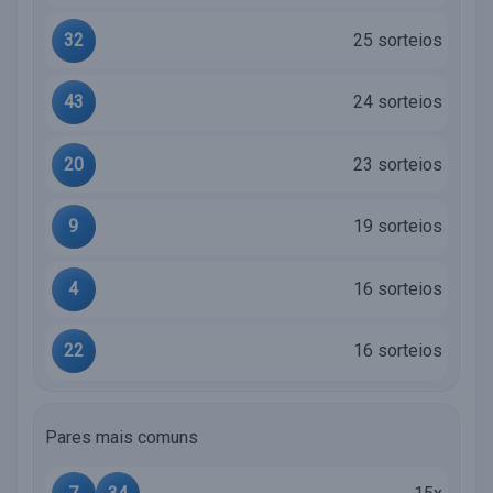
32
25 sorteios
43
24 sorteios
20
23 sorteios
9
19 sorteios
4
16 sorteios
22
16 sorteios
Pares mais comuns