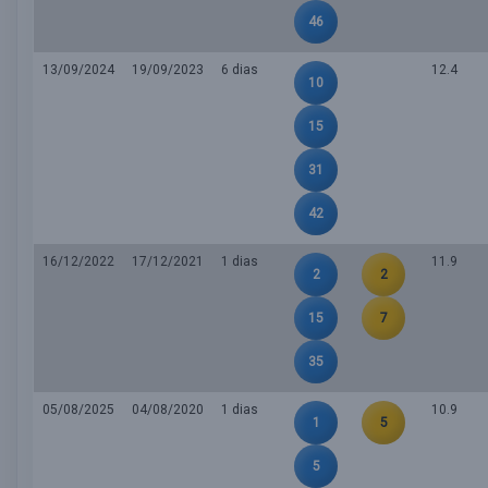
46
13/09/2024
19/09/2023
6 dias
12.4
10
15
31
42
16/12/2022
17/12/2021
1 dias
11.9
2
2
15
7
35
05/08/2025
04/08/2020
1 dias
10.9
1
5
5