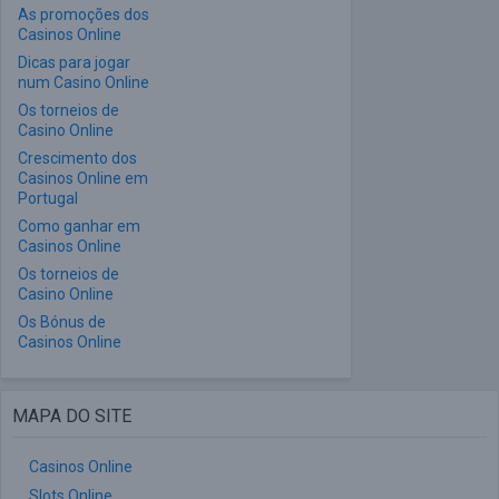
As promoções dos
Casinos Online
Dicas para jogar
num Casino Online
Os torneios de
Casino Online
Crescimento dos
Casinos Online em
Portugal
Como ganhar em
Casinos Online
Os torneios de
Casino Online
Os Bónus de
Casinos Online
MAPA DO SITE
Casinos Online
Slots Online