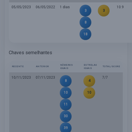
05/05/2023
06/05/2022
1 dias
10.9
3
3
8
18
Chaves semelhantes
NÚMEROS
ESTRELAS
RECENTE
ANTERIOR
TOTAL/SCORE
IGUAIS
IGUAIS
10/11/2023
07/11/2023
7/7
8
4
10
10
11
30
39