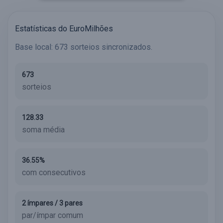
Estatísticas do EuroMilhões
Base local: 673 sorteios sincronizados.
673
sorteios
128.33
soma média
36.55%
com consecutivos
2 ímpares / 3 pares
par/ímpar comum