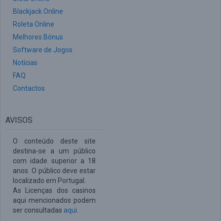
Blackjack Online
Roleta Online
Melhores Bónus
Software de Jogos
Notícias
FAQ
Contactos
AVISOS
O conteúdo deste site
destina-se a um público
com idade superior a 18
anos. O público deve estar
localizado em Portugal.
As Licenças dos casinos
aqui mencionados podem
ser consultadas
aqui
.