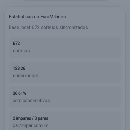
Estatísticas do EuroMilhões
Base local: 672 sorteios sincronizados.
672
sorteios
128.26
soma média
36.61%
com consecutivos
2 ímpares / 3 pares
par/ímpar comum