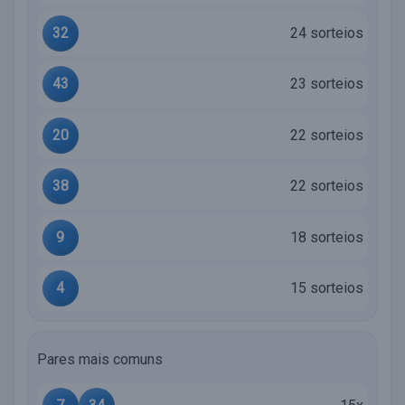
32
24 sorteios
43
23 sorteios
20
22 sorteios
38
22 sorteios
9
18 sorteios
4
15 sorteios
Pares mais comuns