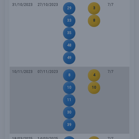
31/10/2023
27/10/2023
7/7
29
3
33
8
35
48
49
10/11/2023
07/11/2023
7/7
8
4
10
10
11
30
39
18/03/2025
14/03/2025
7/7