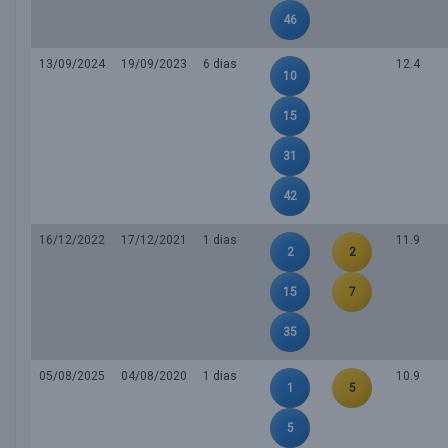
46
13/09/2024
19/09/2023
6 dias
12.4
10
15
31
42
16/12/2022
17/12/2021
1 dias
11.9
2
2
15
7
35
05/08/2025
04/08/2020
1 dias
10.9
1
5
5