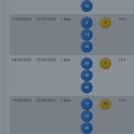
42
21/02/2025
22/02/2022
1 dias
10.9
5
7
14
26
24/04/2026
25/04/2023
1 dias
10.9
30
1
40
45
19/04/2022
20/04/2021
1 dias
10.9
17
10
28
46