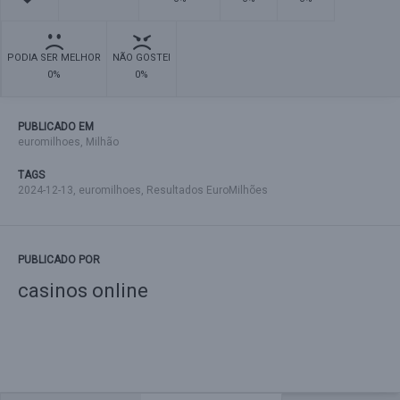
PODIA SER MELHOR
NÃO GOSTEI
0%
0%
PUBLICADO EM
euromilhoes
,
Milhão
TAGS
2024-12-13
,
euromilhoes
,
Resultados EuroMilhões
PUBLICADO POR
casinos online