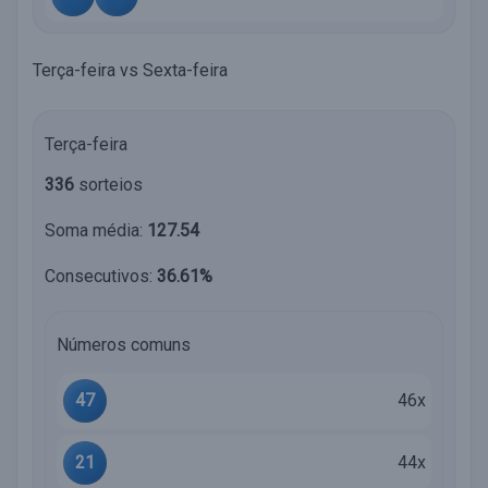
Terça-feira vs Sexta-feira
Terça-feira
336
sorteios
Soma média:
127.54
Consecutivos:
36.61%
Números comuns
47
46x
21
44x