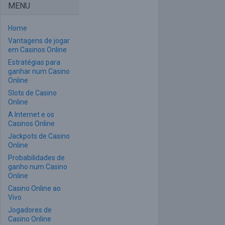
MENU
Home
Vantagens de jogar
em Casinos Online
Estratégias para
ganhar num Casino
Online
Slots de Casino
Online
A Internet e os
Casinos Online
Jackpots de Casino
Online
Probabilidades de
ganho num Casino
Online
Casino Online ao
Vivo
Jogadores de
Casino Online