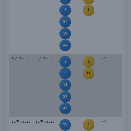
8
6
34
39
44
12/12/2025
09/12/2025
7/7
2
2
8
11
13
29
49
23/01/2026
20/01/2026
7/7
11
1