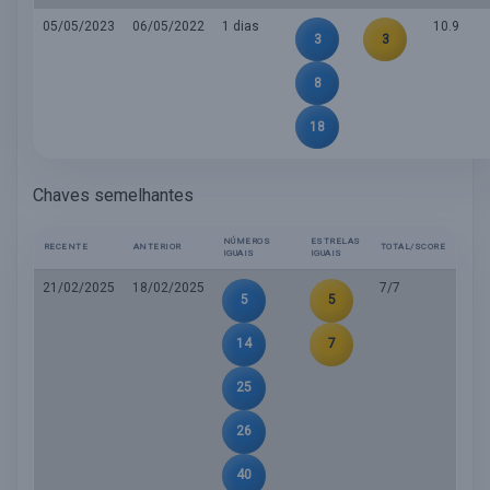
05/05/2023
06/05/2022
1 dias
10.9
3
3
8
18
Chaves semelhantes
NÚMEROS
ESTRELAS
RECENTE
ANTERIOR
TOTAL/SCORE
IGUAIS
IGUAIS
21/02/2025
18/02/2025
7/7
5
5
14
7
25
26
40