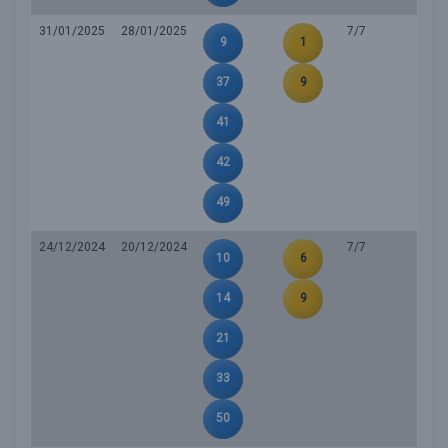
31/01/2025
28/01/2025
7/7
9
1
37
9
41
42
49
24/12/2024
20/12/2024
7/7
10
6
14
9
21
33
50