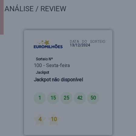
ANÁLISE / REVIEW
DATA DO SORTEIO:
13/12/2024
Sorteio Nº
100 - Sexta-feira
Jackpot
Jackpot não disponível
Números
1
15
25
42
50
Estrelas
4
10