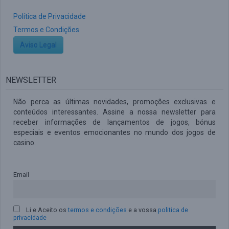
Política de Privacidade
Termos e Condições
Aviso Legal
NEWSLETTER
Não perca as últimas novidades, promoções exclusivas e
conteúdos interessantes. Assine a nossa newsletter para
receber informações de lançamentos de jogos, bónus
especiais e eventos emocionantes no mundo dos jogos de
casino.
Email
Li e Aceito os
termos e condições
e a vossa
politica de
privacidade