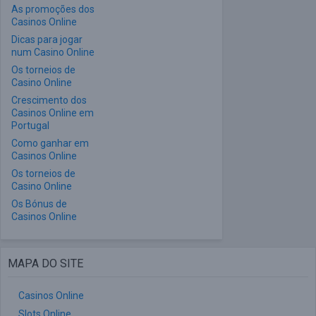
As promoções dos
Casinos Online
Dicas para jogar
num Casino Online
Os torneios de
Casino Online
Crescimento dos
Casinos Online em
Portugal
Como ganhar em
Casinos Online
Os torneios de
Casino Online
Os Bónus de
Casinos Online
MAPA DO SITE
Casinos Online
Slots Online