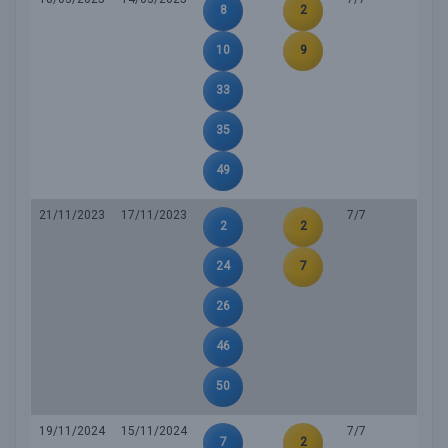
8
2
10
9
33
35
49
21/11/2023
17/11/2023
7/7
2
2
24
7
26
46
50
19/11/2024
15/11/2024
7/7
7
2