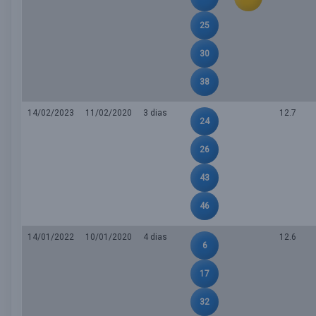
25
30
38
14/02/2023
11/02/2020
3 dias
12.7
24
26
43
46
14/01/2022
10/01/2020
4 dias
12.6
6
17
32