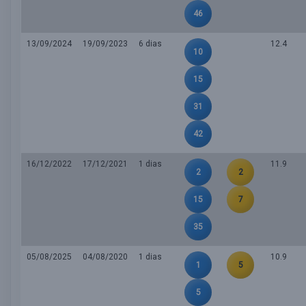
46
13/09/2024
19/09/2023
6 dias
12.4
10
15
31
42
16/12/2022
17/12/2021
1 dias
11.9
2
2
15
7
35
05/08/2025
04/08/2020
1 dias
10.9
1
5
5