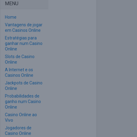
MENU
Home
Vantagens de jogar
em Casinos Online
Estratégias para
ganhar num Casino
Online
Slots de Casino
Online
A Internet e os
Casinos Online
Jackpots de Casino
Online
Probabilidades de
ganho num Casino
Online
Casino Online ao
Vivo
Jogadores de
Casino Online