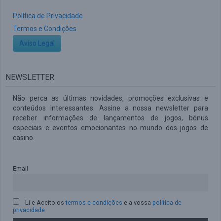
Política de Privacidade
Termos e Condições
Aviso Legal
NEWSLETTER
Não perca as últimas novidades, promoções exclusivas e
conteúdos interessantes. Assine a nossa newsletter para
receber informações de lançamentos de jogos, bónus
especiais e eventos emocionantes no mundo dos jogos de
casino.
Email
Li e Aceito os
termos e condições
e a vossa
politica de
privacidade