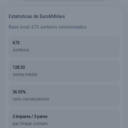
Estatísticas do EuroMilhões
Base local: 673 sorteios sincronizados.
673
sorteios
128.33
soma média
36.55%
com consecutivos
2 ímpares / 3 pares
par/ímpar comum