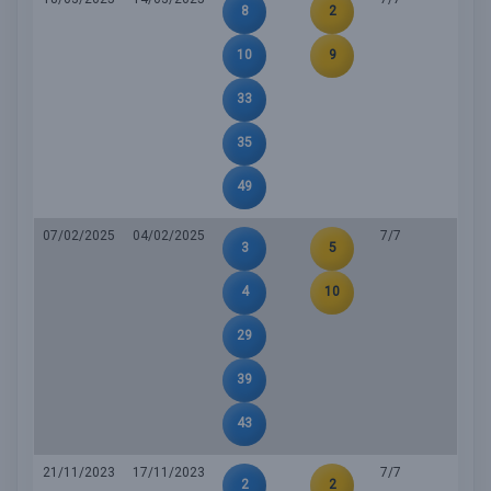
8
2
10
9
33
35
49
07/02/2025
04/02/2025
7/7
3
5
4
10
29
39
43
21/11/2023
17/11/2023
7/7
2
2