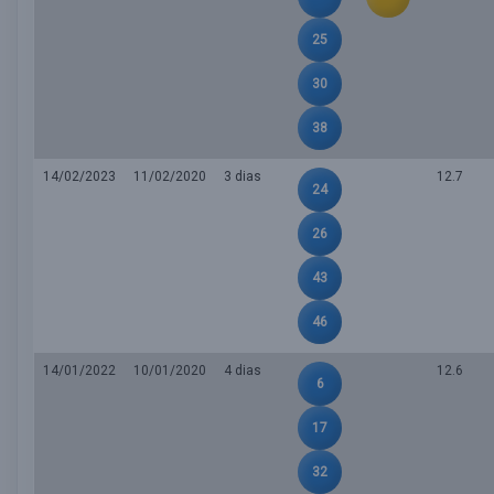
25
30
38
14/02/2023
11/02/2020
3 dias
12.7
24
26
43
46
14/01/2022
10/01/2020
4 dias
12.6
6
17
32