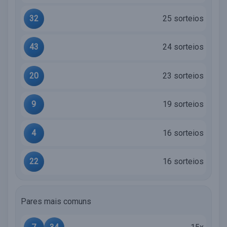
32
25 sorteios
43
24 sorteios
20
23 sorteios
9
19 sorteios
4
16 sorteios
22
16 sorteios
Pares mais comuns