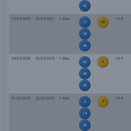
42
19/04/2022
20/04/2021
1 dias
10.9
17
10
28
46
24/04/2026
25/04/2023
1 dias
10.9
30
1
40
45
21/02/2025
22/02/2022
1 dias
10.9
5
7
14
26