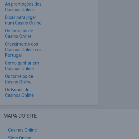
As promoções dos
Casinos Online
Dicas para jogar
num Casino Online
Os torneios de
Casino Online
Crescimento dos
Casinos Online em
Portugal
Como ganhar em
Casinos Online
Os torneios de
Casino Online
Os Bónus de
Casinos Online
MAPA DO SITE
Casinos Online
Slots Online