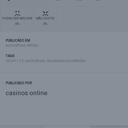
PODIA SER MELHOR
NÃO GOSTEI
0%
0%
PUBLICADO EM
euromilhoes
,
Milhão
TAGS
2024-11-15
,
euromilhoes
,
Resultados EuroMilhões
PUBLICADO POR
casinos online