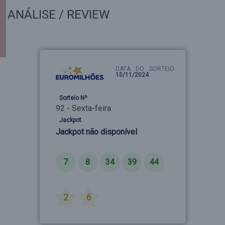
ANÁLISE / REVIEW
DATA DO SORTEIO:
15/11/2024
Sorteio Nº
92 - Sexta-feira
Jackpot
Jackpot não disponível
Números
7
8
34
39
44
Estrelas
2
6