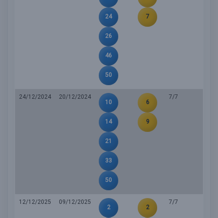
24
7
26
46
50
24/12/2024
20/12/2024
7/7
10
6
14
9
21
33
50
12/12/2025
09/12/2025
7/7
2
2