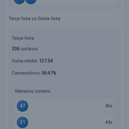
Terça-feira vs Sexta-feira
Terça-feira
336
sorteios
Soma média:
127.54
Consecutivos:
36.61%
Números comuns
47
46x
21
44x