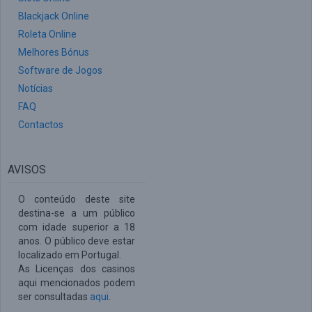
Blackjack Online
Roleta Online
Melhores Bónus
Software de Jogos
Notícias
FAQ
Contactos
AVISOS
O conteúdo deste site
destina-se a um público
com idade superior a 18
anos. O público deve estar
localizado em Portugal.
As Licenças dos casinos
aqui mencionados podem
ser consultadas
aqui
.