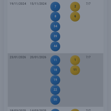
19/11/2024
15/11/2024
7/7
7
2
8
6
34
39
44
23/01/2026
20/01/2026
7/7
11
1
18
11
19
22
50
18/03/2025
14/03/2025
7/7