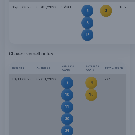
05/05/2023
06/05/2022
1 dias
10.9
3
3
8
18
Chaves semelhantes
NÚMEROS
ESTRELAS
RECENTE
ANTERIOR
TOTAL/SCORE
IGUAIS
IGUAIS
10/11/2023
07/11/2023
7/7
8
4
10
10
11
30
39