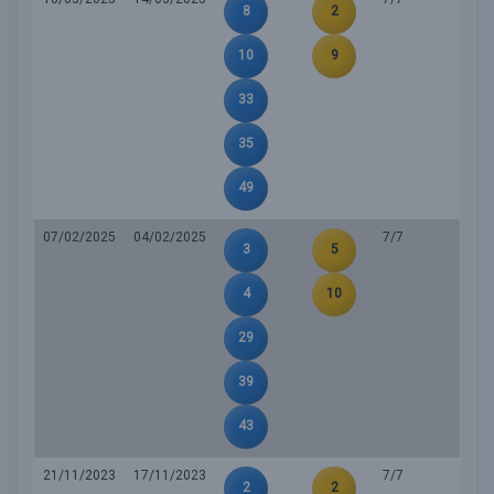
8
2
10
9
33
35
49
07/02/2025
04/02/2025
7/7
3
5
4
10
29
39
43
21/11/2023
17/11/2023
7/7
2
2