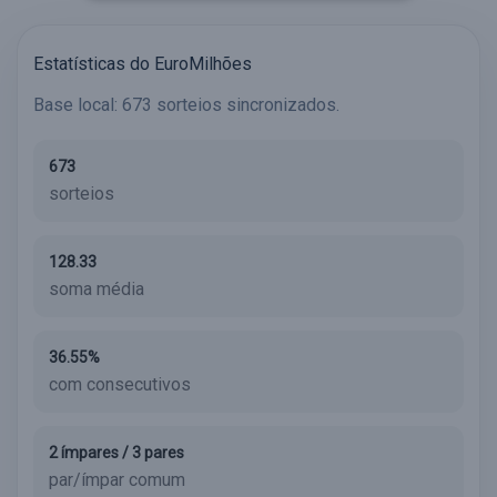
Estatísticas do EuroMilhões
Base local: 673 sorteios sincronizados.
673
sorteios
128.33
soma média
36.55%
com consecutivos
2 ímpares / 3 pares
par/ímpar comum