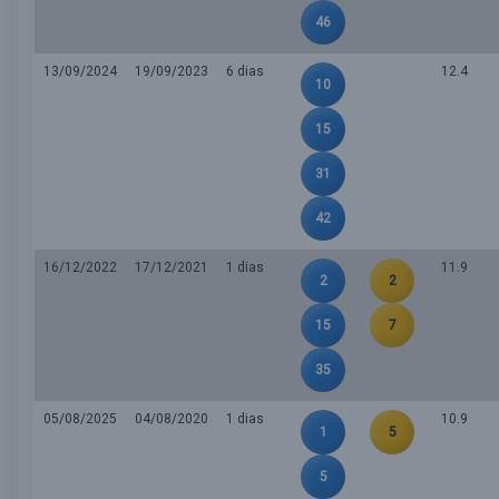
46
13/09/2024
19/09/2023
6 dias
12.4
10
15
31
42
16/12/2022
17/12/2021
1 dias
11.9
2
2
15
7
35
05/08/2025
04/08/2020
1 dias
10.9
1
5
5