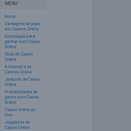
MENU
Home
Vantagens de jogar
em Casinos Online
Estratégias para
ganhar num Casino
Online
Slots de Casino
Online
A Internet e os
Casinos Online
Jackpots de Casino
Online
Probabilidades de
ganho num Casino
Online
Casino Online ao
Vivo
Jogadores de
Casino Online