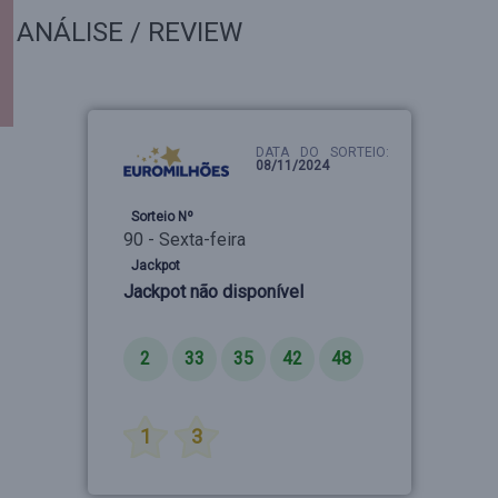
ANÁLISE / REVIEW
DATA DO SORTEIO:
08/11/2024
Sorteio Nº
90 - Sexta-feira
Jackpot
Jackpot não disponível
Números
2
33
35
42
48
Estrelas
1
3