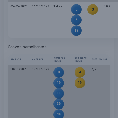
05/05/2023
06/05/2022
1 dias
10.9
3
3
8
18
Chaves semelhantes
NÚMEROS
ESTRELAS
RECENTE
ANTERIOR
TOTAL/SCORE
IGUAIS
IGUAIS
10/11/2023
07/11/2023
7/7
8
4
10
10
11
30
39