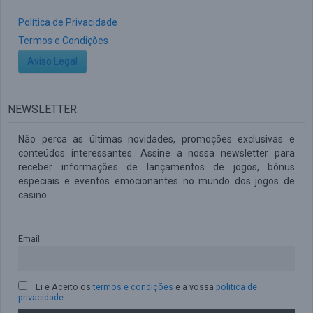
Política de Privacidade
Termos e Condições
Aviso Legal
NEWSLETTER
Não perca as últimas novidades, promoções exclusivas e
conteúdos interessantes. Assine a nossa newsletter para
receber informações de lançamentos de jogos, bónus
especiais e eventos emocionantes no mundo dos jogos de
casino.
Email
Li e Aceito os
termos e condições
e a vossa
politica de
privacidade