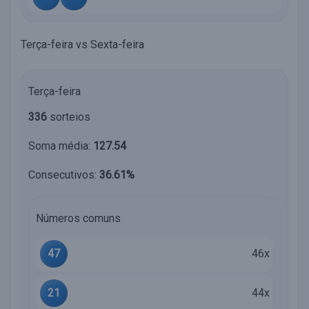
Terça-feira vs Sexta-feira
Terça-feira
336
sorteios
Soma média:
127.54
Consecutivos:
36.61%
Números comuns
47
46x
21
44x