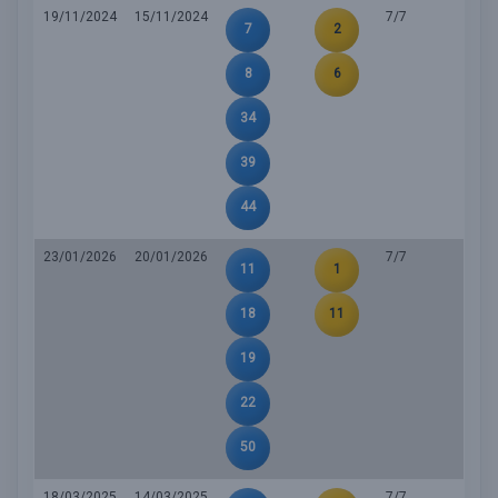
19/11/2024
15/11/2024
7/7
7
2
8
6
34
39
44
23/01/2026
20/01/2026
7/7
11
1
18
11
19
22
50
18/03/2025
14/03/2025
7/7