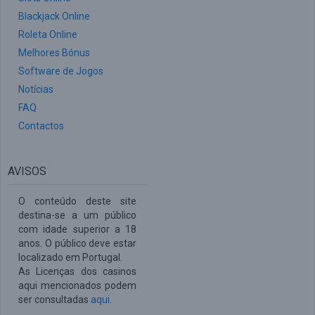
Blackjack Online
Roleta Online
Melhores Bónus
Software de Jogos
Notícias
FAQ
Contactos
AVISOS
O conteúdo deste site
destina-se a um público
com idade superior a 18
anos. O público deve estar
localizado em Portugal.
As Licenças dos casinos
aqui mencionados podem
ser consultadas
aqui
.