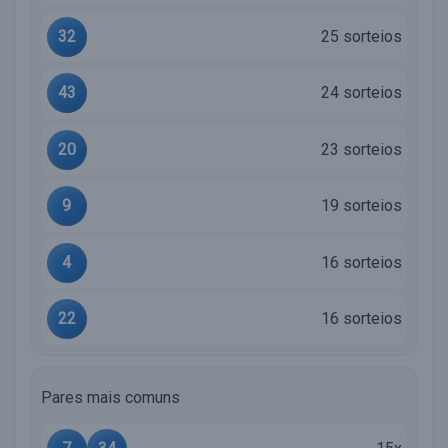
32
25 sorteios
43
24 sorteios
20
23 sorteios
9
19 sorteios
4
16 sorteios
22
16 sorteios
Pares mais comuns