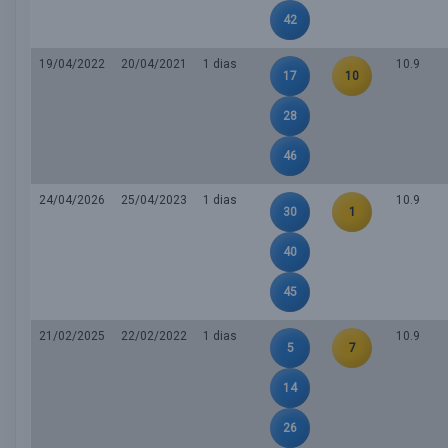
42
19/04/2022
20/04/2021
1 dias
10.9
17
10
28
46
24/04/2026
25/04/2023
1 dias
10.9
30
1
40
45
21/02/2025
22/02/2022
1 dias
10.9
5
7
14
26