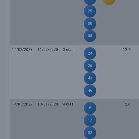
25
30
38
14/02/2023
11/02/2020
3 dias
12.7
24
26
43
46
14/01/2022
10/01/2020
4 dias
12.6
6
17
32