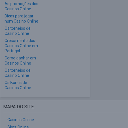
As promoções dos
Casinos Online
Dicas para jogar
num Casino Online
Os torneios de
Casino Online
Crescimento dos
Casinos Online em
Portugal
Como ganhar em
Casinos Online
Os torneios de
Casino Online
Os Bónus de
Casinos Online
MAPA DO SITE
Casinos Online
Slots Online