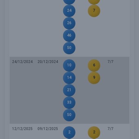
24
7
26
46
50
24/12/2024
20/12/2024
7/7
10
6
14
9
21
33
50
12/12/2025
09/12/2025
7/7
2
2