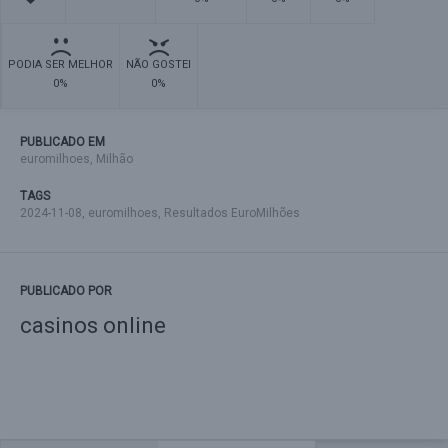
PODIA SER MELHOR
NÃO GOSTEI
0%
0%
PUBLICADO EM
euromilhoes
,
Milhão
TAGS
2024-11-08
,
euromilhoes
,
Resultados EuroMilhões
PUBLICADO POR
casinos online