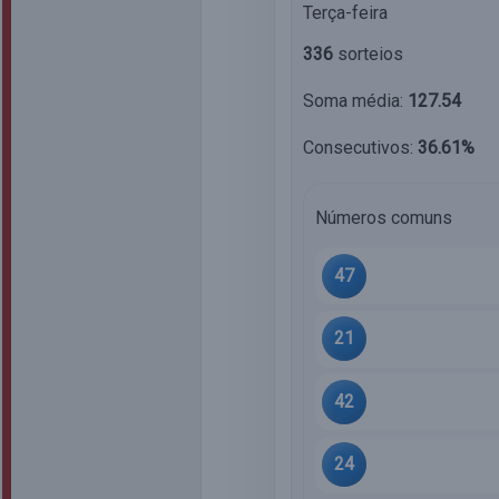
Terça-feira
336
sorteios
Soma média:
127.54
Consecutivos:
36.61%
Números comuns
47
21
42
24