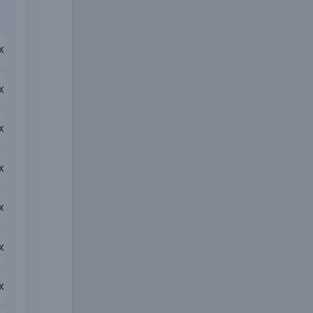
x
x
x
x
x
x
x