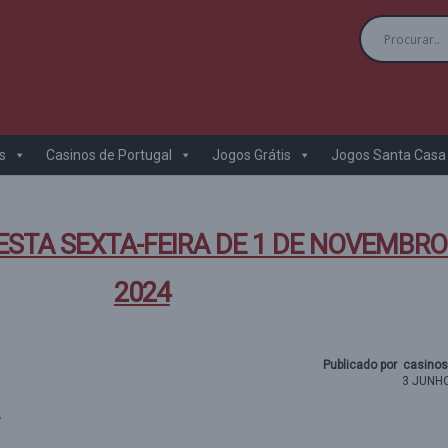
s
Casinos de Portugal
Jogos Grátis
Jogos Santa Casa
STA SEXTA-FEIRA DE 1 DE NOVEMBRO
2024
Publicado por casinos
3 JUNHO
W