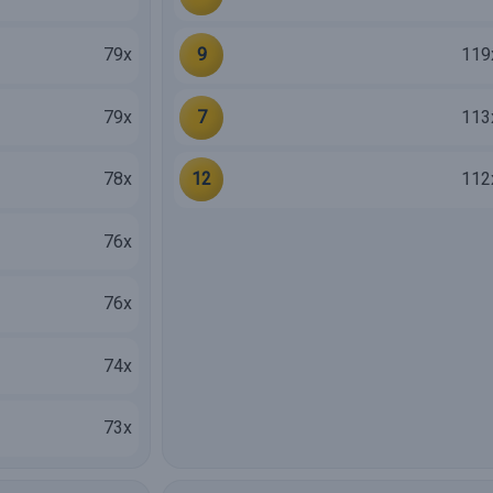
79x
9
119
79x
7
113
78x
12
112
76x
76x
74x
73x