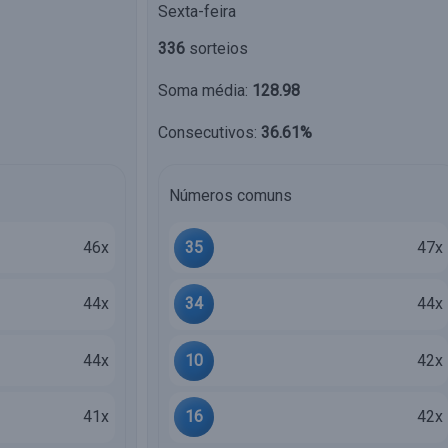
Sexta-feira
336
sorteios
Soma média:
128.98
Consecutivos:
36.61%
Números comuns
46x
35
47x
44x
34
44x
44x
10
42x
41x
16
42x