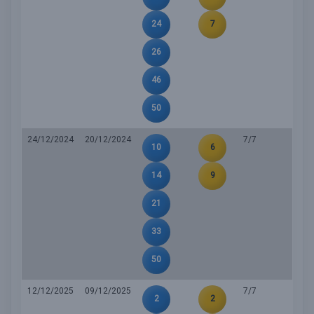
24
7
26
46
50
24/12/2024
20/12/2024
7/7
10
6
14
9
21
33
50
12/12/2025
09/12/2025
7/7
2
2