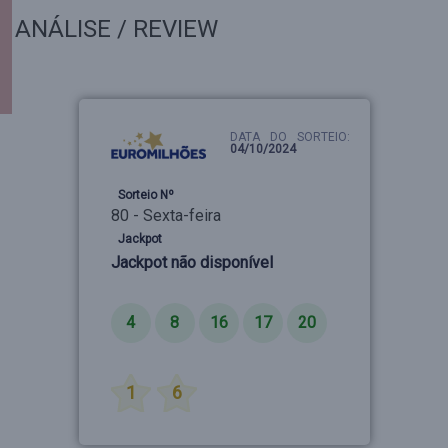
ANÁLISE / REVIEW
DATA DO SORTEIO:
04/10/2024
Sorteio Nº
80 - Sexta-feira
Jackpot
Jackpot não disponível
Números
4
8
16
17
20
Estrelas
1
6