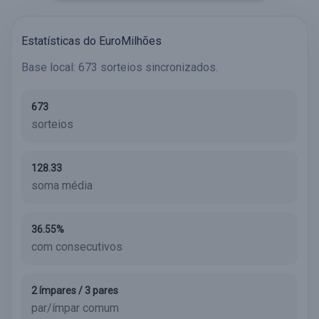
Estatísticas do EuroMilhões
Base local: 673 sorteios sincronizados.
673
sorteios
128.33
soma média
36.55%
com consecutivos
2 ímpares / 3 pares
par/ímpar comum