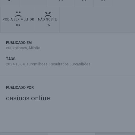
PODIA SER MELHOR
NÃO GOSTEI
0%
0%
PUBLICADO EM
euromilhoes
,
Milhão
TAGS
2024-10-04
,
euromilhoes
,
Resultados EuroMilhões
PUBLICADO POR
casinos online