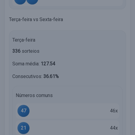
Terça-feira vs Sexta-feira
Terça-feira
336
sorteios
Soma média:
127.54
Consecutivos:
36.61%
Números comuns
47
46x
21
44x