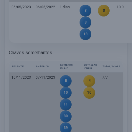
05/05/2023
06/05/2022
1 dias
10.9
3
3
8
18
Chaves semelhantes
NÚMEROS
ESTRELAS
RECENTE
ANTERIOR
TOTAL/SCORE
IGUAIS
IGUAIS
10/11/2023
07/11/2023
7/7
8
4
10
10
11
30
39