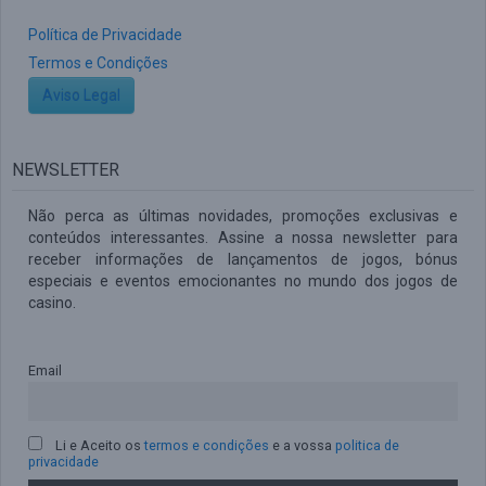
Política de Privacidade
Termos e Condições
Aviso Legal
NEWSLETTER
Não perca as últimas novidades, promoções exclusivas e
conteúdos interessantes. Assine a nossa newsletter para
receber informações de lançamentos de jogos, bónus
especiais e eventos emocionantes no mundo dos jogos de
casino.
Email
Li e Aceito os
termos e condições
e a vossa
politica de
privacidade