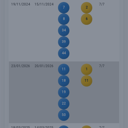
19/11/2024
15/11/2024
7/7
7
2
8
6
34
39
44
23/01/2026
20/01/2026
7/7
11
1
18
11
19
22
50
18/03/2025
14/03/2025
7/7