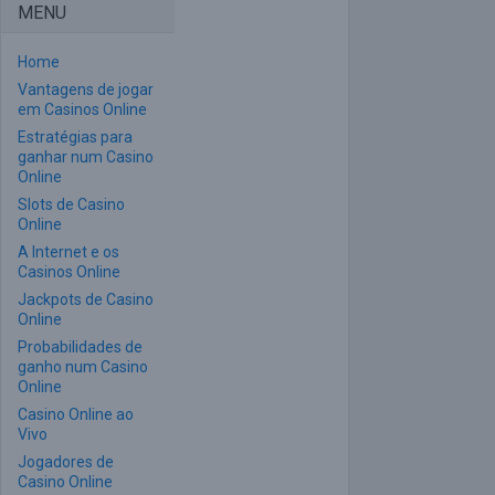
MENU
Home
Vantagens de jogar
em Casinos Online
Estratégias para
ganhar num Casino
Online
Slots de Casino
Online
A Internet e os
Casinos Online
Jackpots de Casino
Online
Probabilidades de
ganho num Casino
Online
Casino Online ao
Vivo
Jogadores de
Casino Online