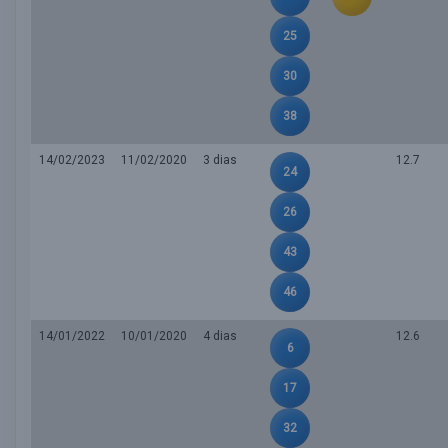
25
30
38
14/02/2023
11/02/2020
3 dias
12.7
24
26
43
46
14/01/2022
10/01/2020
4 dias
12.6
6
17
32