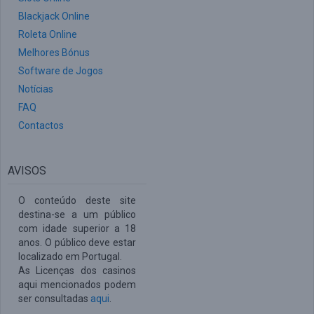
Blackjack Online
Roleta Online
Melhores Bónus
Software de Jogos
Notícias
FAQ
Contactos
AVISOS
O conteúdo deste site
destina-se a um público
com idade superior a 18
anos. O público deve estar
localizado em Portugal.
As Licenças dos casinos
aqui mencionados podem
ser consultadas
aqui
.