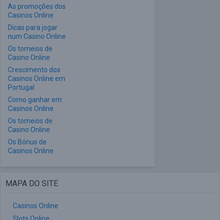
As promoções dos
Casinos Online
Dicas para jogar
num Casino Online
Os torneios de
Casino Online
Crescimento dos
Casinos Online em
Portugal
Como ganhar em
Casinos Online
Os torneios de
Casino Online
Os Bónus de
Casinos Online
MAPA DO SITE
Casinos Online
Slots Online