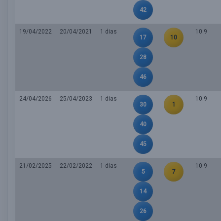
42
19/04/2022
20/04/2021
1 dias
10.9
17
10
28
46
24/04/2026
25/04/2023
1 dias
10.9
30
1
40
45
21/02/2025
22/02/2022
1 dias
10.9
5
7
14
26