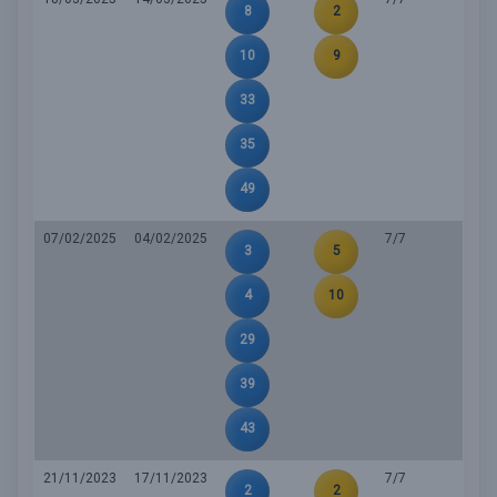
8
2
10
9
33
35
49
07/02/2025
04/02/2025
7/7
3
5
4
10
29
39
43
21/11/2023
17/11/2023
7/7
2
2