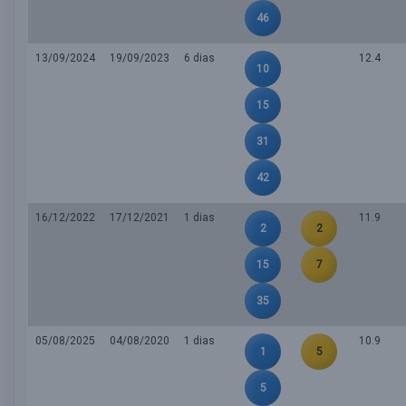
46
13/09/2024
19/09/2023
6 dias
12.4
10
15
31
42
16/12/2022
17/12/2021
1 dias
11.9
2
2
15
7
35
05/08/2025
04/08/2020
1 dias
10.9
1
5
5