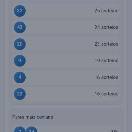
32
25 sorteios
43
24 sorteios
20
23 sorteios
9
19 sorteios
4
16 sorteios
22
16 sorteios
Pares mais comuns