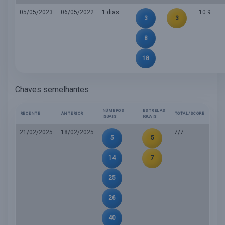
05/05/2023
06/05/2022
1 dias
10.9
3
3
8
18
Chaves semelhantes
NÚMEROS
ESTRELAS
RECENTE
ANTERIOR
TOTAL/SCORE
IGUAIS
IGUAIS
21/02/2025
18/02/2025
7/7
5
5
14
7
25
26
40