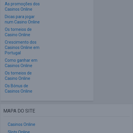
As promoções dos
Casinos Online
Dicas para jogar
num Casino Online
Os torneios de
Casino Online
Crescimento dos
Casinos Online em
Portugal
Como ganhar em
Casinos Online
Os torneios de
Casino Online
Os Bónus de
Casinos Online
MAPA DO SITE
Casinos Online
Slots Online