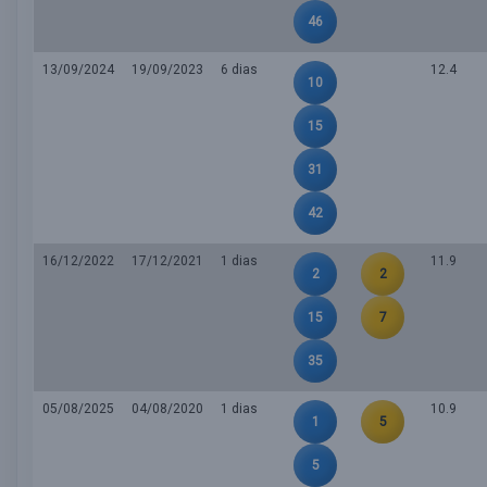
46
13/09/2024
19/09/2023
6 dias
12.4
10
15
31
42
16/12/2022
17/12/2021
1 dias
11.9
2
2
15
7
35
05/08/2025
04/08/2020
1 dias
10.9
1
5
5