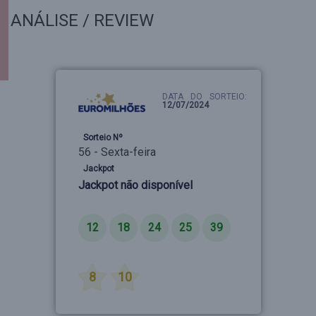
ANÁLISE / REVIEW
DATA DO SORTEIO:
12/07/2024
Sorteio Nº
56 - Sexta-feira
Jackpot
Jackpot não disponível
Números
12
18
24
25
39
Estrelas
8
10