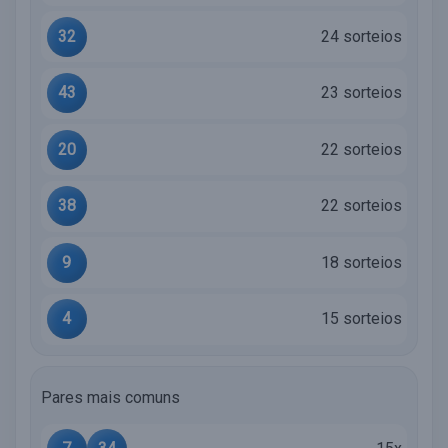
32
24 sorteios
43
23 sorteios
20
22 sorteios
38
22 sorteios
9
18 sorteios
4
15 sorteios
Pares mais comuns