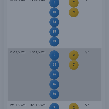
8
2
10
9
33
35
49
21/11/2023
17/11/2023
7/7
2
2
24
7
26
46
50
19/11/2024
15/11/2024
7/7
7
2