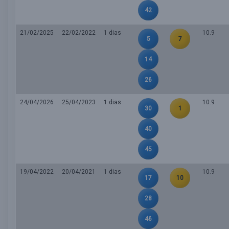
42
21/02/2025
22/02/2022
1 dias
10.9
5
7
14
26
24/04/2026
25/04/2023
1 dias
10.9
30
1
40
45
19/04/2022
20/04/2021
1 dias
10.9
17
10
28
46