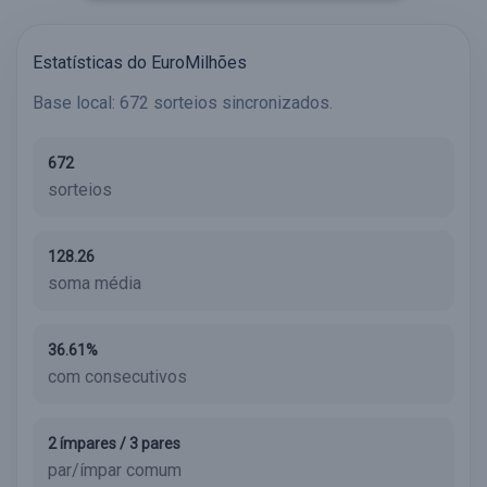
Estatísticas do EuroMilhões
Base local: 672 sorteios sincronizados.
672
sorteios
128.26
soma média
36.61%
com consecutivos
2 ímpares / 3 pares
par/ímpar comum