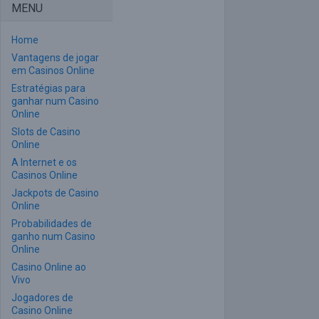
MENU
Home
Vantagens de jogar
em Casinos Online
Estratégias para
ganhar num Casino
Online
Slots de Casino
Online
A Internet e os
Casinos Online
Jackpots de Casino
Online
Probabilidades de
ganho num Casino
Online
Casino Online ao
Vivo
Jogadores de
Casino Online