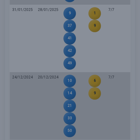
31/01/2025
28/01/2025
7/7
9
1
37
9
41
42
49
24/12/2024
20/12/2024
7/7
10
6
14
9
21
33
50