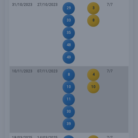
31/10/2023
27/10/2023
7/7
29
3
33
8
35
48
49
10/11/2023
07/11/2023
7/7
8
4
10
10
11
30
39
18/03/2025
14/03/2025
7/7