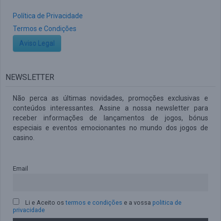
Política de Privacidade
Termos e Condições
Aviso Legal
NEWSLETTER
Não perca as últimas novidades, promoções exclusivas e
conteúdos interessantes. Assine a nossa newsletter para
receber informações de lançamentos de jogos, bónus
especiais e eventos emocionantes no mundo dos jogos de
casino.
Email
Li e Aceito os
termos e condições
e a vossa
politica de
privacidade