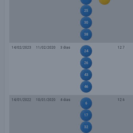
25
30
38
14/02/2023
11/02/2020
3 dias
12.7
24
26
43
46
14/01/2022
10/01/2020
4 dias
12.6
6
17
32