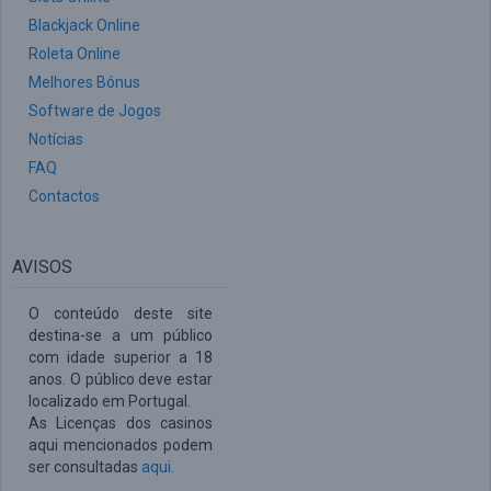
Blackjack Online
Roleta Online
Melhores Bónus
Software de Jogos
Notícias
FAQ
Contactos
AVISOS
O conteúdo deste site
destina-se a um público
com idade superior a 18
anos. O público deve estar
localizado em Portugal.
As Licenças dos casinos
aqui mencionados podem
ser consultadas
aqui
.