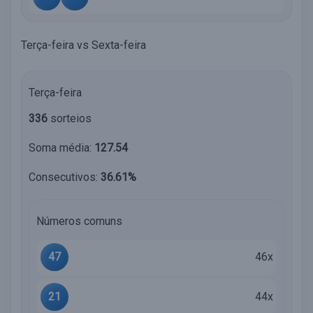
Terça-feira vs Sexta-feira
Terça-feira
336
sorteios
Soma média:
127.54
Consecutivos:
36.61%
Números comuns
47
46x
21
44x