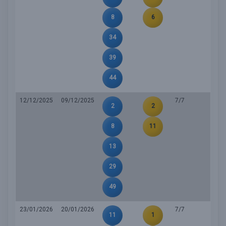
8
6
34
39
44
12/12/2025
09/12/2025
7/7
2
2
8
11
13
29
49
23/01/2026
20/01/2026
7/7
11
1