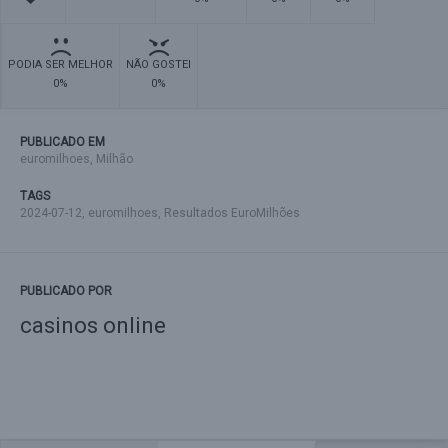
PODIA SER MELHOR
NÃO GOSTEI
0%
0%
PUBLICADO EM
euromilhoes
,
Milhão
TAGS
2024-07-12
,
euromilhoes
,
Resultados EuroMilhões
PUBLICADO POR
casinos online